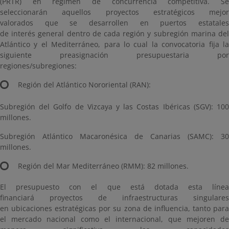
(PRTR) en régimen de concurrencia competitiva. Se
seleccionarán aquellos proyectos estratégicos mejor
valorados que se desarrollen en puertos estatales
de interés general dentro de cada región y subregión marina del
Atlántico y el Mediterráneo, para lo cual la convocatoria fija la
siguiente preasignación presupuestaria por
regiones/subregiones:
Región del Atlántico Nororiental (RAN):
Subregión del Golfo de Vizcaya y las Costas Ibéricas (SGV): 100
millones.
Subregión Atlántico Macaronésica de Canarias (SAMC): 30
millones.
Región del Mar Mediterráneo (RMM): 82 millones.
El presupuesto con el que está dotada esta línea
financiará proyectos de infraestructuras singulares
en ubicaciones estratégicas por su zona de influencia, tanto para
el mercado nacional como el internacional, que mejoren de