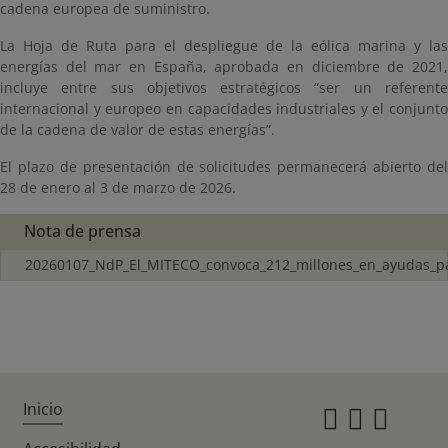
cadena europea de suministro.
La Hoja de Ruta para el despliegue de la eólica marina y las
energías del mar en España, aprobada en diciembre de 2021,
incluye entre sus objetivos estratégicos “ser un referente
internacional y europeo en capacidades industriales y el conjunto
de la cadena de valor de estas energías”.
El plazo de presentación de solicitudes permanecerá abierto del
28 de enero al 3 de marzo de 2026.
Nota de prensa
20260107_NdP_El_MITECO_convoca_212_millones_en_ayudas_p
Inicio
Instagr
Twitte
Fac