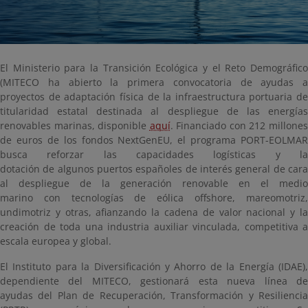
El Ministerio para la Transición Ecológica y el Reto Demográfico
(MITECO ha abierto la primera convocatoria de ayudas a
proyectos de adaptación física de la infraestructura portuaria de
titularidad estatal destinada al despliegue de las energías
renovables marinas, disponible
aquí
. Financiado con 212 millone
de euros de los fondos NextGenEU, el programa PORT-EOLMAR
busca reforzar las capacidades logísticas y la
dotación de algunos puertos españoles de interés general de cara
al despliegue de la generación renovable en el medio
marino con tecnologías de eólica offshore, mareomotriz,
undimotriz y otras, afianzando la cadena de valor nacional y la
creación de toda una industria auxiliar vinculada, competitiva a
escala europea y global.
El Instituto para la Diversificación y Ahorro de la Energía (IDAE),
dependiente del MITECO, gestionará esta nueva línea de
ayudas del Plan de Recuperación, Transformación y Resiliencia