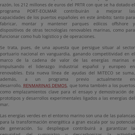
razón, los 212 millones de euros del PRTR con que se ha dotado el
programa PORT-EOLMAR contribuirán a mejorar las
capacidades de los puertos españoles en este ámbito; tanto para
fabricar, montar y mantener parques eólicos offshore y
dispositivos de otras tecnologías renovables marinas, como para
funcionar como hub logístico y de operaciones.
Se trata, pues, de una apuesta que persigue situar al sector
portuario nacional en vanguardia, ganando competitividad en el
marco de la cadena de valor de las energías marinas e
impulsando el liderazgo industrial español y europeo en
renovables. Esta nueva línea de ayudas del MITECO se suma,
además, a un programa previo actualmente en
desarrollo,
RENMARINAS DEMOS
, que toma también a los puertos
como emplazamientos clave para el ensayo y demostración de
prototipos y desarrollos experimentales ligados a las energías del
mar.
Las energías verdes en el entorno marino son una de las palancas
para la transformación energética a gran escala por su potencial
de generación. Su despliegue contribuirá a garantizar la
seguridad del suministro y descarbonizar la actividad