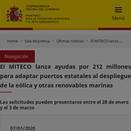
Menú
Home
Sala de prensa
Últimas noticias
El MITECO lanza ayudas por 212 millones para adaptar puertos estatales al despliegue de la eólica y otras renovables marinas
Navegación
El MITECO lanza ayudas por 212 millones
para adaptar puertos estatales al despliegue
de la eólica y otras renovables marinas
Las solicitudes pueden presentarse entre el 28 de enero
y el 3 de marzo
07/01/2026