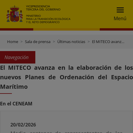
Menú
Home
Sala de prensa
Últimas noticias
El MITECO avanza en la elaboración de los nuevos Planes de Ordenación del Espacio Marítimo
Navegación
El MITECO avanza en la elaboración de los
nuevos Planes de Ordenación del Espacio
Marítimo
En el CENEAM
20/02/2026