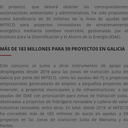
El proyecto, que deberá obtener las correspondientes
autorizaciones ambientales y administrativas, ha sido propuesto
como beneficiario de 30 millones de la línea de ayudas del
MITECO para proyectos innovadores de almacenamiento
energético mediante bombeo reversible, gestionadas por el
Instituto para la Diversificación y el Ahorro de la Energía (IDAE).
MÁS DE 183 MILLONES PARA 59 PROYECTOS EN GALICIA
Este concurso se suma a otros instrumentos de apoyo ya
desplegados desde 2019 para las zonas de transición justa de
Galicia por parte del MITECO, como las ayudas del ITJ a proyectos
empresariales generadores de empleo, a pequeños proyectos de
inversión, a proyectos municipales y de infraestructuras; o las
ayudas del IDAE con priorización para zonas de transición justa,
destinadas a proyectos de hidrógeno renovable y cadena de valor
industrial renovable, entre otros. En total, desde 2019, el MITECO
ha concedido más de 183 millones de euros en ayudas a 59
proyectos en las zonas de transición justa de Meirama y As
Pontes.