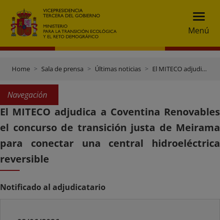
Menú
Home
Sala de prensa
Últimas noticias
El MITECO adjudica a Coventina Renovables el concurso de transición justa de Meirama para conectar una central hidroeléctrica reversible
Navegación
El MITECO adjudica a Coventina Renovables
el concurso de transición justa de Meirama
para conectar una central hidroeléctrica
reversible
Notificado al adjudicatario