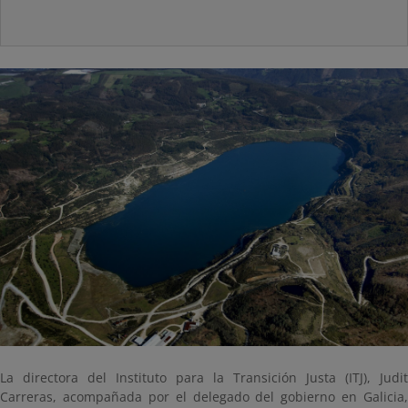
La directora del Instituto para la Transición Justa (ITJ), Judit
Carreras, acompañada por el delegado del gobierno en Galicia,