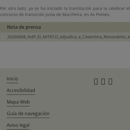
Por otro lado, ya se ha iniciado la tramitación para la celebrar el
concurso de transición justa de Maciñeira, en As Pontes.
Nota de prensa
20260608_NdP_El_MITECO_adjudica_a_Coventina_Renovables_e
Inicio
Instagr
Twitte
Fac
Accesibilidad
Mapa Web
Guía de navegación
Aviso legal