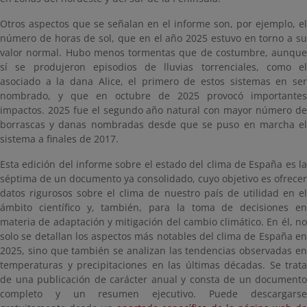
Otros aspectos que se señalan en el informe son, por ejemplo, el
número de horas de sol, que en el año 2025 estuvo en torno a su
valor normal. Hubo menos tormentas que de costumbre, aunque
sí se produjeron episodios de lluvias torrenciales, como el
asociado a la dana Alice, el primero de estos sistemas en ser
nombrado, y que en octubre de 2025 provocó importantes
impactos. 2025 fue el segundo año natural con mayor número de
borrascas y danas nombradas desde que se puso en marcha el
sistema a finales de 2017.
Esta edición del informe sobre el estado del clima de España es la
séptima de un documento ya consolidado, cuyo objetivo es ofrecer
datos rigurosos sobre el clima de nuestro país de utilidad en el
ámbito científico y, también, para la toma de decisiones en
materia de adaptación y mitigación del cambio climático. En él, no
solo se detallan los aspectos más notables del clima de España en
2025, sino que también se analizan las tendencias observadas en
temperaturas y precipitaciones en las últimas décadas. Se trata
de una publicación de carácter anual y consta de un documento
completo y un resumen ejecutivo. Puede descargarse