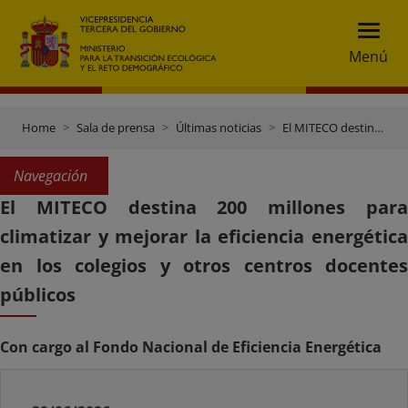
Menú
Home
Sala de prensa
Últimas noticias
El MITECO destina 200 millones para climatizar y mejorar la eficiencia energética en los colegios y otros centros docentes públicos
Navegación
El MITECO destina 200 millones para
climatizar y mejorar la eficiencia energética
en los colegios y otros centros docentes
públicos
Con cargo al Fondo Nacional de Eficiencia Energética