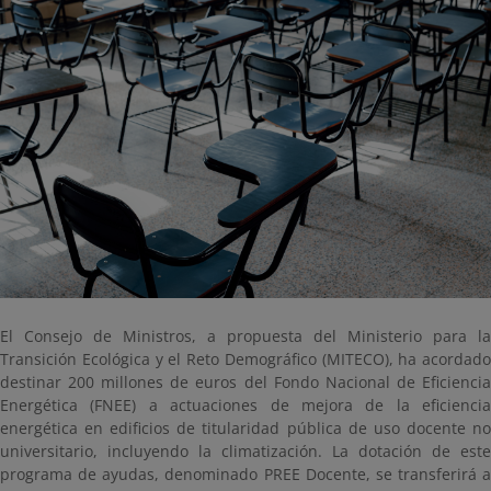
El Consejo de Ministros, a propuesta del Ministerio para la
Transición Ecológica y el Reto Demográfico (MITECO), ha acordado
destinar 200 millones de euros del Fondo Nacional de Eficiencia
Energética (FNEE) a actuaciones de mejora de la eficiencia
energética en edificios de titularidad pública de uso docente no
universitario, incluyendo la climatización. La dotación de este
programa de ayudas, denominado PREE Docente, se transferirá a