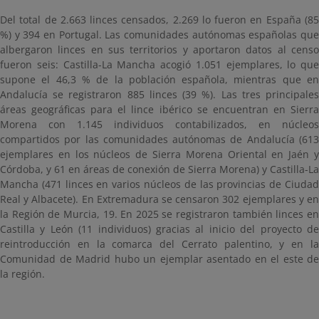
Del total de 2.663 linces censados, 2.269 lo fueron en España (85
%) y 394 en Portugal. Las comunidades autónomas españolas que
albergaron linces en sus territorios y aportaron datos al censo
fueron seis: Castilla-La Mancha acogió 1.051 ejemplares, lo que
supone el 46,3 % de la población española, mientras que en
Andalucía se registraron 885 linces (39 %). Las tres principales
áreas geográficas para el lince ibérico se encuentran en Sierra
Morena con 1.145 individuos contabilizados, en núcleos
compartidos por las comunidades autónomas de Andalucía (613
ejemplares en los núcleos de Sierra Morena Oriental en Jaén y
Córdoba, y 61 en áreas de conexión de Sierra Morena) y Castilla-La
Mancha (471 linces en varios núcleos de las provincias de Ciudad
Real y Albacete). En Extremadura se censaron 302 ejemplares y en
la Región de Murcia, 19. En 2025 se registraron también linces en
Castilla y León (11 individuos) gracias al inicio del proyecto de
reintroducción en la comarca del Cerrato palentino, y en la
Comunidad de Madrid hubo un ejemplar asentado en el este de
la región.