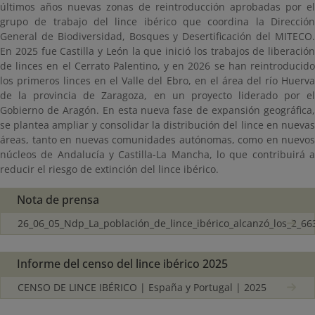
últimos años nuevas zonas de reintroducción aprobadas por el
grupo de trabajo del lince ibérico que coordina la Dirección
General de Biodiversidad, Bosques y Desertificación del MITECO.
En 2025 fue Castilla y León la que inició los trabajos de liberación
de linces en el Cerrato Palentino, y en 2026 se han reintroducido
los primeros linces en el Valle del Ebro, en el área del río Huerva
de la provincia de Zaragoza, en un proyecto liderado por el
Gobierno de Aragón. En esta nueva fase de expansión geográfica,
se plantea ampliar y consolidar la distribución del lince en nuevas
áreas, tanto en nuevas comunidades autónomas, como en nuevos
núcleos de Andalucía y Castilla-La Mancha, lo que contribuirá a
reducir el riesgo de extinción del lince ibérico.
Nota de prensa
26_06_05_Ndp_La_población_de_lince_ibérico_alcanzó_los_2_66
Informe del censo del lince ibérico 2025
CENSO DE LINCE IBÉRICO | España y Portugal | 2025