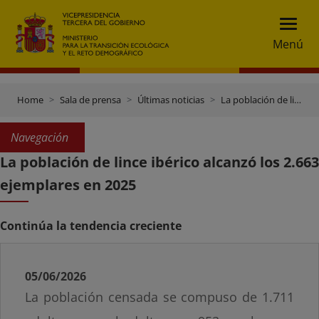
Menú
Home
Sala de prensa
Últimas noticias
La población de lince ibérico alcanzó los 2.663 ejemplares en 2025
Navegación
La población de lince ibérico alcanzó los 2.663
ejemplares en 2025
Continúa la tendencia creciente
05/06/2026
La población censada se compuso de 1.711