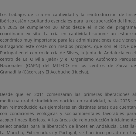
Los trabajos de cría en cautividad y la reintroducción de lince
ibérico están resultando esenciales para la recuperación del lince.
En 2025 se cumplieron 20 años desde el inicio del programa
coordinado ex situ. La cría en cautividad supone un esfuerzo
económico muy importante para las administraciones que vienen
sufragando este coste con medios propios, que son el ICNF de
Portugal en el centro de cría de Silves, la Junta de Andalucía en el
centro de La Olivilla (Jaén) y el Organismo Autónomo Parques
Nacionales (OAPN) del MITECO en los centros de Zarza de
Granadilla (Cáceres) y El Acebuche (Huelva).
Desde que en 2011 comenzaran las primeras liberaciones al
medio natural de individuos nacidos en cautividad, hasta 2025 se
han reintroducido 424 ejemplares en distintas áreas que cuentan
con condiciones ecológicas y socioambientales favorables para
acoger linces ibéricos. A las áreas de reintroducción inicialmente
seleccionadas para la liberación de linces en Andalucía, Castilla-
La Mancha, Extremadura y Portugal, se han incorporado en los