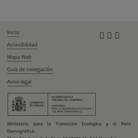
Inicio
Instagr
Twitte
Fac
Accesibilidad
Mapa Web
Guía de navegación
Aviso legal
Ministerio para la Transición Ecológica y el Reto
Demográfico