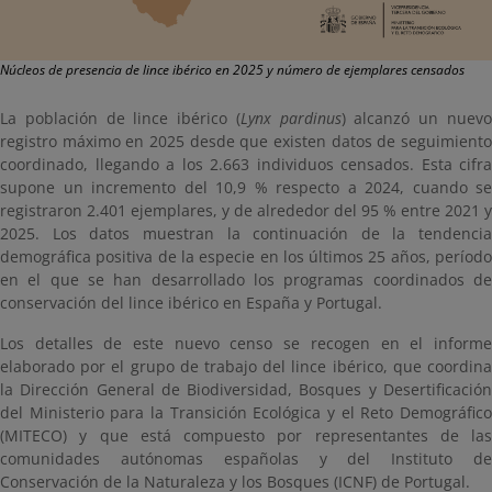
Núcleos de presencia de lince ibérico en 2025 y número de ejemplares censados
La población de lince ibérico (
Lynx pardinus
) alcanzó un nuev
registro máximo en 2025 desde que existen datos de seguimiento
coordinado, llegando a los 2.663 individuos censados. Esta cifra
supone un incremento del 10,9 % respecto a 2024, cuando se
registraron 2.401 ejemplares, y de alrededor del 95 % entre 2021 y
2025. Los datos muestran la continuación de la tendencia
demográfica positiva de la especie en los últimos 25 años, período
en el que se han desarrollado los programas coordinados de
conservación del lince ibérico en España y Portugal.
Los detalles de este nuevo censo se recogen en el informe
elaborado por el grupo de trabajo del lince ibérico, que coordina
la Dirección General de Biodiversidad, Bosques y Desertificación
del Ministerio para la Transición Ecológica y el Reto Demográfico
(MITECO) y que está compuesto por representantes de las
comunidades autónomas españolas y del Instituto de
Conservación de la Naturaleza y los Bosques (ICNF) de Portugal.