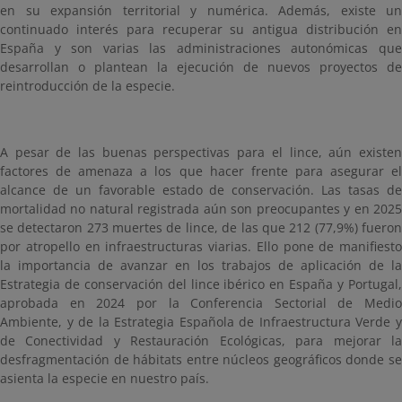
en su expansión territorial y numérica. Además, existe un
continuado interés para recuperar su antigua distribución en
España y son varias las administraciones autonómicas que
desarrollan o plantean la ejecución de nuevos proyectos de
reintroducción de la especie.
A pesar de las buenas perspectivas para el lince, aún existen
factores de amenaza a los que hacer frente para asegurar el
alcance de un favorable estado de conservación. Las tasas de
mortalidad no natural registrada aún son preocupantes y en 2025
se detectaron 273 muertes de lince, de las que 212 (77,9%) fueron
por atropello en infraestructuras viarias. Ello pone de manifiesto
la importancia de avanzar en los trabajos de aplicación de la
Estrategia de conservación del lince ibérico en España y Portugal,
aprobada en 2024 por la Conferencia Sectorial de Medio
Ambiente, y de la Estrategia Española de Infraestructura Verde y
de Conectividad y Restauración Ecológicas, para mejorar la
desfragmentación de hábitats entre núcleos geográficos donde se
asienta la especie en nuestro país.