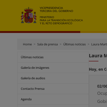
Home
Sala de prensa
Últimas noticias
Laura Mart
Laura M
Últimas noticias
Galería de imágenes
Hoy, en C
Galería de audios
02/0
Contacto Prensa
Ocup
Agenda
Gobi