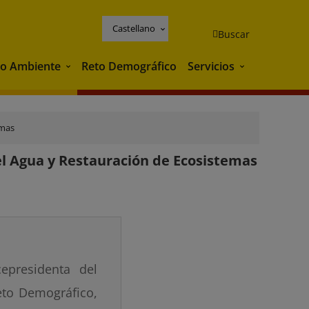
Castellano
Buscar
o Ambiente
Reto Demográfico
Servicios
Medio Ambiente
Servicios
emas
el Agua y Restauración de Ecosistemas
epresidenta del
eto Demográfico,