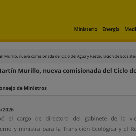
Ministerio
Energía
Medi
ín Murillo, nueva comisionada del Ciclo del Agua y Restauración de Ecosist
artín Murillo, nueva comisionada del Ciclo d
onsejo de Ministros
6/2026
ó el cargo de directora del gabinete de la vic
erno y ministra para la Transición Ecológica y el R