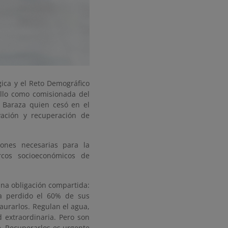
gica y el Reto Demográfico
llo como comisionada del
a Baraza quien cesó en el
ación y recuperación de
ones necesarias para la
cos socioeconómicos de
una obligación compartida:
a perdido el 60% de sus
aurarlos. Regulan el agua,
 extraordinaria. Pero son
. Recuperarlos es urgente