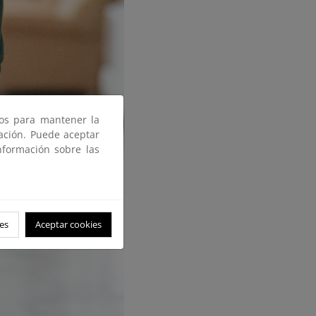
ros para mantener la
gación. Puede aceptar
nformación sobre las
es
Aceptar cookies