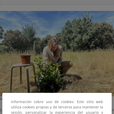
La vicepresidenta Sara Aagesen plantando un madroño durante la jornada.
Información sobre uso de cookies: Este sitio web
utiliza cookies propias y de terceros para mantener la
La vicepresidenta del Gobierno y ministra para la Transición
sesión, personalizar la experiencia del usuario y