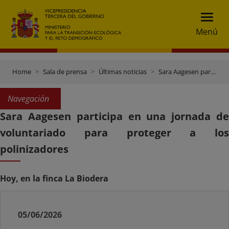
Menú
Home
Sala de prensa
Últimas noticias
Sara Aagesen participa en una jornada de voluntariado para proteger a los polinizadores
Navegación
Sara Aagesen participa en una jornada de
voluntariado para proteger a los
polinizadores
Hoy, en la finca La Biodera
05/06/2026