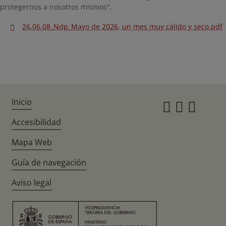
protegernos a nosotros mismos".
26.06.08_Ndp_Mayo de 2026, un mes muy cálido y seco.pdf
Inicio
Instagr
Twitte
Fac
Accesibilidad
Mapa Web
Guía de navegación
Aviso legal