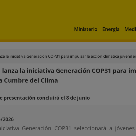
Ministerio
Energía
Medi
a la iniciativa Generación COP31 para impulsar la acción climática juvenil 
lanza la iniciativa Generación COP31 para imp
a Cumbre del Clima
de presentación concluirá el 8 de junio
5/2026
niciativa Generación COP31 seleccionará a jóvene