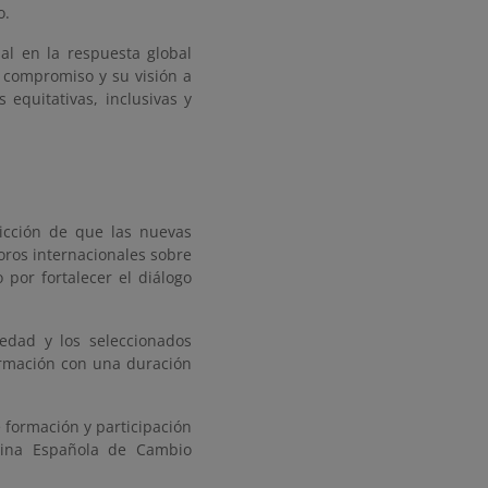
o.
al en la respuesta global
u compromiso y su visión a
equitativas, inclusivas y
vicción de que las nuevas
oros internacionales sobre
 por fortalecer el diálogo
edad y los seleccionados
ormación con una duración
 formación y participación
icina Española de Cambio