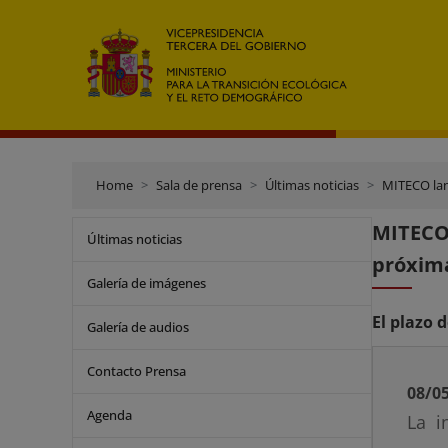
Home
Sala de prensa
Últimas noticias
MITECO lanz
MITECO 
Últimas noticias
próxim
Galería de imágenes
El plazo 
Galería de audios
Contacto Prensa
08/0
Agenda
La i