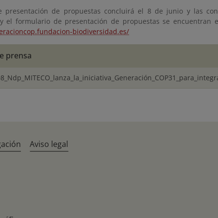
e presentación de propuestas concluirá el 8 de junio y las con
y el formulario de presentación de propuestas se encuentran en
neracioncop.fundacion-biodiversidad.es/
e prensa
8_Ndp_MITECO_lanza_la_iniciativa_Generación_COP31_para_integr
gación
Aviso legal