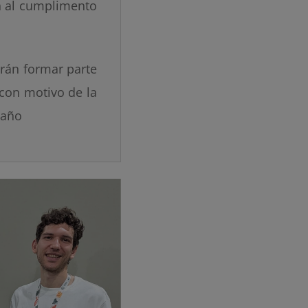
n al cumplimento
rán formar parte
 con motivo de la
 año