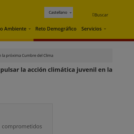
Castellano
Buscar
o Ambiente
Reto Demográfico
Servicios
Medio Ambiente
Servicios
en la próxima Cumbre del Clima
ulsar la acción climática juvenil en la
s comprometidos