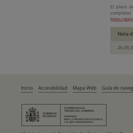
El plazo d
completas 
https://ge
Nota d
26_05_0
Inicio
Accesibilidad
Mapa Web
Guía de nave