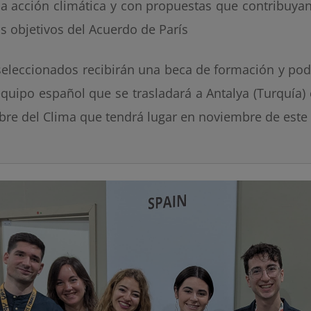
la acción climática y con propuestas que contribuya
os objetivos del Acuerdo de París
seleccionados recibirán una beca de formación y pod
equipo español que se trasladará a Antalya (Turquía)
re del Clima que tendrá lugar en noviembre de este