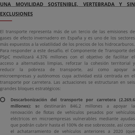
UNA MOVILIDAD SOSTENIBLE, VERTEBRADA Y SIN
EXCLUSIONES
El transporte representa más de un tercio de las emisiones de
gases de efecto invernadero en España y es uno de los sectores
más expuestos a la volatilidad de los precios de los hidrocarburos.
Para responder a este desafío, el Componente de Transporte del
PSpC movilizará 4.376 millones con el objetivo de facilitar el
acceso a alternativas limpias, reforzar la cohesión territorial y
reducir la pobreza de transporte, así como apoyar a
microempresas y autónomos cuya actividad está centrada en el
transporte por carretera. Las actuaciones se estructuran en seis
grandes bloques estratégicos:
Descarbonización del transporte por carretera (2.269,6
millones): s
e destinarán 846,2 millones a apoyar la
renovación de flotas de vehículos pesados por vehículos
eléctricos en microempresas vulnerables mediante ayudas
que podrán cubrir hasta el 100% de ese sobrecoste, así como
el achatarramiento de vehículos anteriores a 2020 (que