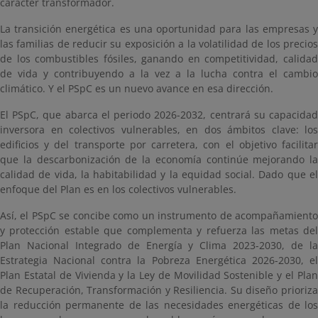
carácter transformador.
La transición energética es una oportunidad para las empresas y
las familias de reducir su exposición a la volatilidad de los precios
de los combustibles fósiles, ganando en competitividad, calidad
de vida y contribuyendo a la vez a la lucha contra el cambio
climático. Y el PSpC es un nuevo avance en esa dirección.
El PSpC, que abarca el periodo 2026-2032, centrará su capacidad
inversora en colectivos vulnerables, en dos ámbitos clave: los
edificios y del transporte por carretera, con el objetivo facilitar
que la descarbonización de la economía continúe mejorando la
calidad de vida, la habitabilidad y la equidad social. Dado que el
enfoque del Plan es en los colectivos vulnerables.
Así, el PSpC se concibe como un instrumento de acompañamiento
y protección estable que complementa y refuerza las metas del
Plan Nacional Integrado de Energía y Clima 2023-2030, de la
Estrategia Nacional contra la Pobreza Energética 2026-2030, el
Plan Estatal de Vivienda y la Ley de Movilidad Sostenible y el Plan
de Recuperación, Transformación y Resiliencia. Su diseño prioriza
la reducción permanente de las necesidades energéticas de los