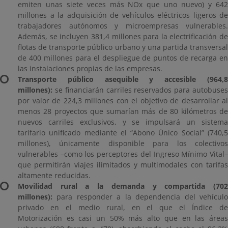
emiten unas siete veces más NOx que uno nuevo) y 642
millones a la adquisición de vehículos eléctricos ligeros de
trabajadores autónomos y microempresas vulnerables.
Además, se incluyen 381,4 millones para la electrificación de
flotas de transporte público urbano y una partida transversal
de 400 millones para el despliegue de puntos de recarga en
las instalaciones propias de las empresas.
Transporte público asequible y accesible (964,8
millones):
se financiarán carriles reservados para autobuses
por valor de 224,3 millones con el objetivo de desarrollar al
menos 28 proyectos que sumarían más de 80 kilómetros de
nuevos carriles exclusivos, y se impulsará un sistema
tarifario unificado mediante el “Abono Único Social” (740,5
millones), únicamente disponible para los colectivos
vulnerables –como los perceptores del Ingreso Mínimo Vital–
que permitirán viajes ilimitados y multimodales con tarifas
altamente reducidas.
Movilidad rural a la demanda y compartida (702
millones):
para responder a la dependencia del vehículo
privado en el medio rural, en el que el Índice de
Motorización es casi un 50% más alto que en las áreas