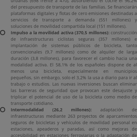
urbanas (698 frente a 470), absorbiendo el coche el 96,2%
del presupuesto de transporte de las familias. Se financiarán
plataformas digitales y flotas de cero emisiones destinadas a
servicios de transporte a demanda (551 millones) y
soluciones de movilidad compartida local (151 millones).
Impulso a la movilidad activa (370,5 millones):
construcció
de infraestructuras ciclistas seguras (357 millones) e
implantación de sistemas públicos de bicicleta, tanto
convencionales (9,7 millones) como de alquiler de larga
duración (3,8 millones), para favorecer el cambio hacia una
modalidad activa. El 58,1% de los españoles dispone de al
menos una bicicleta, especialmente en municipios
pequeños, sin embargo, solo el 3,2% la usa a diario para ir al
trabajo o estudios. Las nuevas inversiones buscan eliminar
las barreras de seguridad que provocan este desajuste y
triplicar el potencial de uso de la bicicleta como medio de
transporte cotidiano.
Intermodalidad (26,2 millones):
adaptación de
infraestructuras mediante 263 proyectos de aparcamientos
seguros de bicicletas y vehículos de movilidad personal en
estaciones, apeaderos y paradas, así como mejoras de
accesibilidad en estaciones ferroviarias o la adaptación de