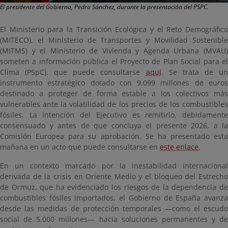
El presidente del Gobierno, Pedro Sánchez, durante la presentación del PSPC.
El Ministerio para la Transición Ecológica y el Reto Demográfico
(MITECO), el Ministerio de Transportes y Movilidad Sostenible
(MITMS) y el Ministerio de Vivienda y Agenda Urbana (MVAU)
someten a información pública el Proyecto de Plan Social para el
Clima (PSpC), que puede consultarse
aquí
. Se trata de u
instrumento estratégico dotado con 9.099 millones de euros
destinado a proteger de forma estable a los colectivos más
vulnerables ante la volatilidad de los precios de los combustibles
fósiles. La intención del Ejecutivo es remitirlo, debidamente
consensuado y antes de que concluya el presente 2026, a la
Comisión Europea para su aprobación. Se ha presentado esta
mañana en un acto que puede consultarse en
este enlace
.
En un contexto marcado por la inestabilidad internacional
derivada de la crisis en Oriente Medio y el bloqueo del Estrecho
de Ormuz, que ha evidenciado los riesgos de la dependencia de
combustibles fósiles importados, el Gobierno de España avanza
desde las medidas de protección temporales —como el escudo
social de 5.000 millones— hacia soluciones permanentes y de