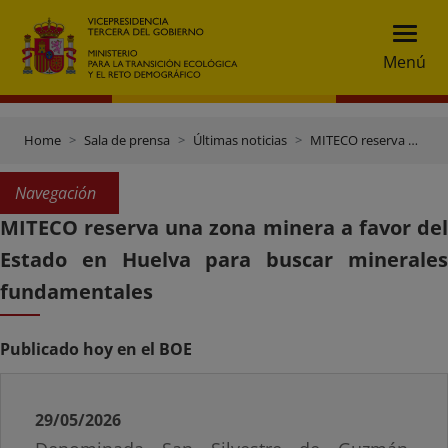
Menú
Home
Sala de prensa
Últimas noticias
MITECO reserva una zona minera a favor del Estado en Huelva para buscar minerales fundamentales
Navegación
MITECO reserva una zona minera a favor del
Estado en Huelva para buscar minerales
fundamentales
Publicado hoy en el BOE
29/05/2026