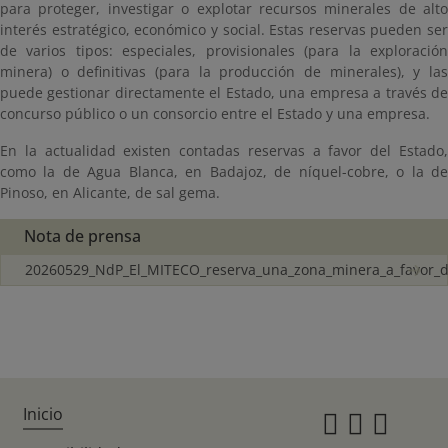
para proteger, investigar o explotar recursos minerales de alto
interés estratégico, económico y social. Estas reservas pueden ser
de varios tipos: especiales, provisionales (para la exploración
minera) o definitivas (para la producción de minerales), y las
puede gestionar directamente el Estado, una empresa a través de
concurso público o un consorcio entre el Estado y una empresa.
En la actualidad existen contadas reservas a favor del Estado,
como la de Agua Blanca, en Badajoz, de níquel-cobre, o la de
Pinoso, en Alicante, de sal gema.
Nota de prensa
20260529_NdP_El_MITECO_reserva_una_zona_minera_a_favor_d
Inicio
Instagr
Twitte
Fac