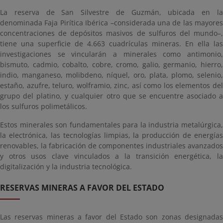
La reserva de San Silvestre de Guzmán, ubicada en la
denominada Faja Pirítica Ibérica –considerada una de las mayores
concentraciones de depósitos masivos de sulfuros del mundo–,
tiene una superficie de 4.663 cuadrículas mineras. En ella las
investigaciones se vincularán a minerales como antimonio,
bismuto, cadmio, cobalto, cobre, cromo, galio, germanio, hierro,
indio, manganeso, molibdeno, níquel, oro, plata, plomo, selenio,
estaño, azufre, teluro, wolframio, zinc, así como los elementos del
grupo del platino, y cualquier otro que se encuentre asociado a
los sulfuros polimetálicos.
Estos minerales son fundamentales para la industria metalúrgica,
la electrónica, las tecnologías limpias, la producción de energías
renovables, la fabricación de componentes industriales avanzados
y otros usos clave vinculados a la transición energética, la
digitalización y la industria tecnológica.
RESERVAS MINERAS A FAVOR DEL ESTADO
Las reservas mineras a favor del Estado son zonas designadas