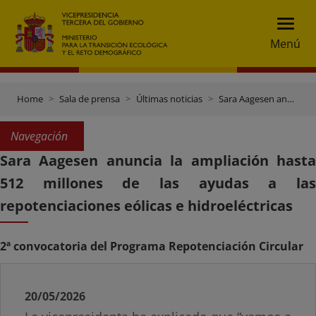
Menú
Home
Sala de prensa
Últimas noticias
Sara Aagesen anuncia la ampliación hasta 512 millones de las ayudas a las repotenciaciones eólicas e hidroeléctricas
Navegación
Sara Aagesen anuncia la ampliación hasta
512 millones de las ayudas a las
repotenciaciones eólicas e hidroeléctricas
2ª convocatoria del Programa Repotenciación Circular
20/05/2026