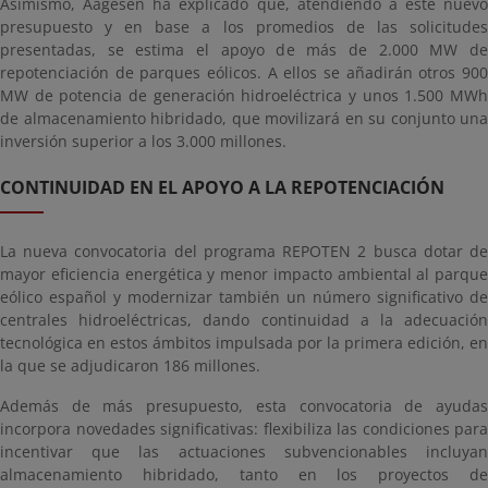
Asimismo, Aagesen ha explicado que, atendiendo a este nuevo
presupuesto y en base a los promedios de las solicitudes
presentadas, se estima el apoyo de más de 2.000 MW de
repotenciación de parques eólicos. A ellos se añadirán otros 900
MW de potencia de generación hidroeléctrica y unos 1.500 MWh
de almacenamiento hibridado, que movilizará en su conjunto una
inversión superior a los 3.000 millones.
CONTINUIDAD EN EL APOYO A LA REPOTENCIACIÓN
La nueva convocatoria del programa REPOTEN 2 busca dotar de
mayor eficiencia energética y menor impacto ambiental al parque
eólico español y modernizar también un número significativo de
centrales hidroeléctricas, dando continuidad a la adecuación
tecnológica en estos ámbitos impulsada por la primera edición, en
la que se adjudicaron 186 millones.
Además de más presupuesto, esta convocatoria de ayudas
incorpora novedades significativas: flexibiliza las condiciones para
incentivar que las actuaciones subvencionables incluyan
almacenamiento hibridado, tanto en los proyectos de