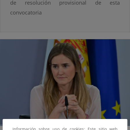
de resolución provisional de esta
convocatoria
Información sobre uso de cookies: Este sitio web