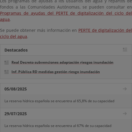
Los programas de ayudas a los usuarios del agua y repartos de
fondos a las Comunidades Autónomas, se pueden consultar en
Programas de ayudas del PERTE de digitalización del ciclo del
agua
.
Se puede obtener más información en
PERTE de digitalización del
ciclo del agua
.
Destacados
Real Decreto subvenciones adaptación riesgos inundación
Inf. Pública RD medidas gestión riesgo inundación
05/08/2025
La reserva hídrica española se encuentra al 65,8% de su capacidad
29/07/2025
La reserva hídrica española se encuentra al 67% de su capacidad