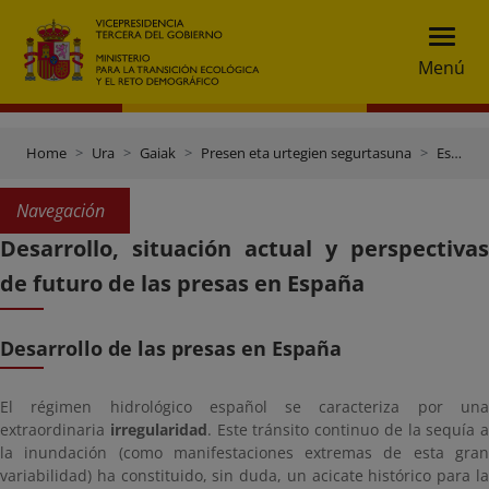
Menú
Home
Ura
Gaiak
Presen eta urtegien segurtasuna
Espainiako presen garapena eta egungo egoera
Navegación
Desarrollo, situación actual y perspectivas
de futuro de las presas en España
Desarrollo de las presas en España
El régimen hidrológico español se caracteriza por una
extraordinaria
irregularidad
. Este tránsito continuo de la sequía a
la inundación (como manifestaciones extremas de esta gran
variabilidad) ha constituido, sin duda, un acicate histórico para la