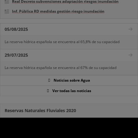
Real Decreto subvenciones adaptación riesgos inundación
Inf. Pública RD medidas gestión riesgo inundación
05/08/2025
La reserva hídrica española se encuentra al 65,8% de su capacidad
29/07/2025
La reserva hídrica española se encuentra al 67% de su capacidad
Noticias sobre Agua
Ver todas las noticias
Reservas Naturales Fluviales 2020