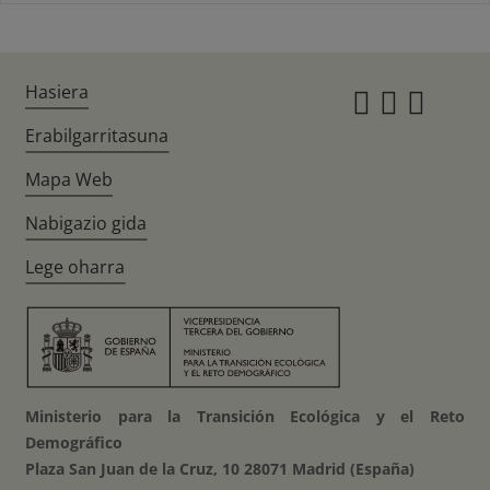
Hasiera
Instagr
Twitte
Fac
Erabilgarritasuna
Mapa Web
Nabigazio gida
Lege oharra
Ministerio para la Transición Ecológica y el Reto
Demográfico
Plaza San Juan de la Cruz, 10 28071 Madrid (España)