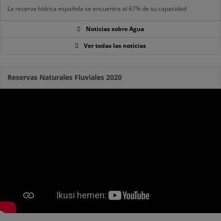
La reserva hídrica española se encuentra al 67% de su capacidad
Noticias sobre Agua
Ver todas las noticias
Reservas Naturales Fluviales 2020