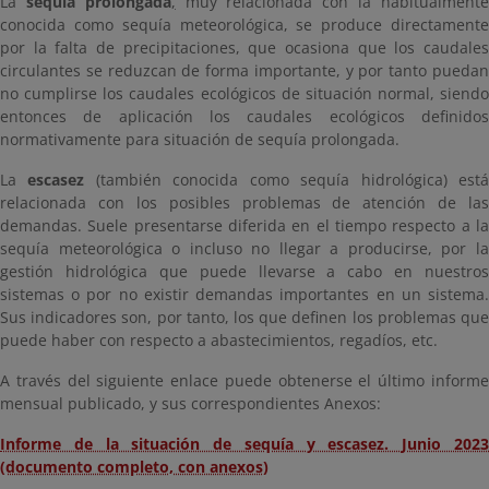
La
sequía prolongada
,
muy relacionada con la habitualment
conocida como sequía meteorológica, se produce directamente
por la falta de precipitaciones, que ocasiona que los caudales
circulantes se reduzcan de forma importante, y por tanto puedan
no cumplirse los caudales ecológicos de situación normal, siendo
entonces de aplicación los caudales ecológicos definidos
normativamente para situación de sequía prolongada.
La
escasez
(también conocida como sequía hidrológica) est
relacionada con los posibles problemas de atención de las
demandas. Suele presentarse diferida en el tiempo respecto a la
sequía meteorológica o incluso no llegar a producirse, por la
gestión hidrológica que puede llevarse a cabo en nuestros
sistemas o por no existir demandas importantes en un sistema.
Sus indicadores son, por tanto, los que definen los problemas que
puede haber con respecto a abastecimientos, regadíos, etc.
A través del siguiente enlace puede obtenerse el último informe
mensual publicado, y sus correspondientes Anexos:
Informe de la situación de sequía y escasez. Junio 2023
(documento completo, con anexos)