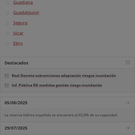
Guadiana
Guadalquivir
Segura
Júcar
Ebro
Destacados
Real Decreto subvenciones adaptación riesgos inundación
Inf. Pública RD medidas gestión riesgo inundación
05/08/2025
La reserva hídrica española se encuentra al 65,8% de su capacidad
29/07/2025