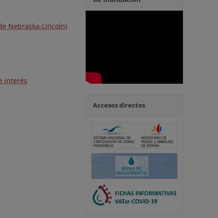
 de Nebraska-Lincoln)
e interés
Accesos directos