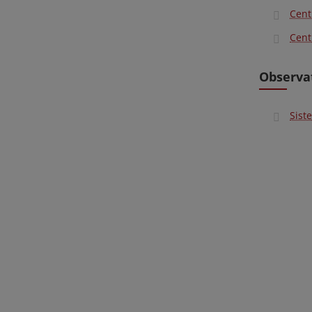
Cent
Cent
Observat
Sist