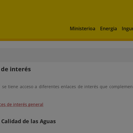
Ministerioa
Energia
Ingu
 de interés
 se tiene acceso a diferentes enlaces de interés que complemen
ces de interés general
 Calidad de las Aguas