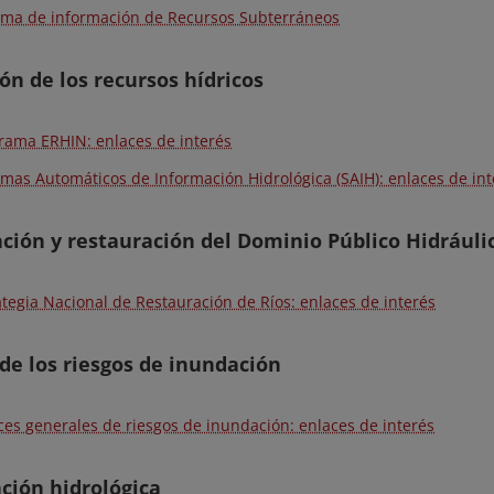
ema de información de Recursos Subterráneos
ón de los recursos hídricos
rama ERHIN: enlaces de interés
emas Automáticos de Información Hidrológica (SAIH): enlaces de int
ción y restauración del Dominio Público Hidráuli
ategia Nacional de Restauración de Ríos: enlaces de interés
de los riesgos de inundación
ces generales de riesgos de inundación: enlaces de interés
ación hidrológica