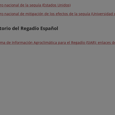
ro nacional de la sequía (Estados Unidos)
ro nacional de mitigación de los efectos de la sequía (Universidad
orio del Regadío Español
ema de Información Agroclimática para el Regadío (SIAR): enlaces d