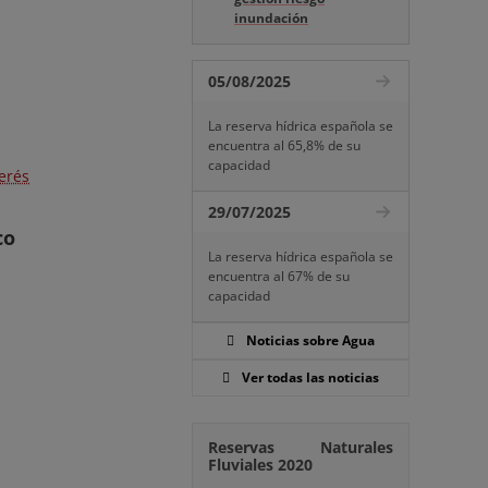
inundación
05/08/2025
La reserva hídrica española se
encuentra al 65,8% de su
capacidad
erés
29/07/2025
co
La reserva hídrica española se
encuentra al 67% de su
capacidad
Noticias sobre Agua
Ver todas las noticias
Reservas Naturales
Fluviales 2020