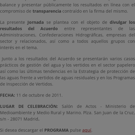
balance y presentar públicamente los resultados en línea con el
compromiso de
transparencia
contraído en la firma del mismo.
La presente
Jornada
se plantea con el objeto de
divulgar lo
resultados del Acuerdo
entre representantes de la
Administraciones, Confederaciones Hidrográficas, empresas del
sector y relacionados, así como a todos aquellos grupos con
interés en el tema.
Junto a los resultados del Acuerdo se presentarán varios casos
prácticos de gestión del agua y los vertidos en el sector papelero
así como las últimas tendencias en la Estrategia de protección de
las aguas frente a vertidos de aguas residuales y en los Programas
de Inspección de Vertidos.
FECHA:
11 de octubre de 2011.
LUGAR DE CELEBRACIÓN:
Salón de Actos - Ministerio de
Medioambiente y Medio Rural y Marino. Plza. San Juan de la Cruz,
s/n - 28071 Madrid
.
Si desea descargar el
PROGRAMA
pulse
aquí
.