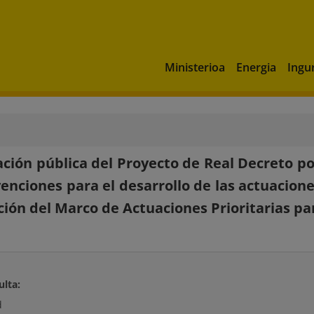
Ministerioa
Energia
Ingu
ción pública del Proyecto de Real Decreto por
enciones para el desarrollo de las actuacio
ión del Marco de Actuaciones Prioritarias p
ulta:
d