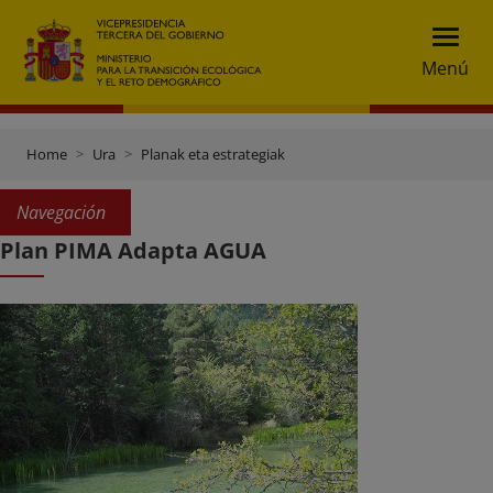
Menú
Home
Ura
Planak eta estrategiak
Navegación
Plan PIMA Adapta AGUA