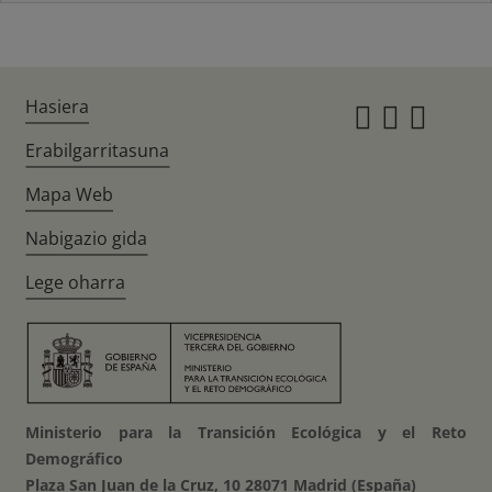
Hasiera
Instagr
Twitte
Fac
Erabilgarritasuna
Mapa Web
Nabigazio gida
Lege oharra
Ministerio para la Transición Ecológica y el Reto
Demográfico
Plaza San Juan de la Cruz, 10 28071 Madrid (España)