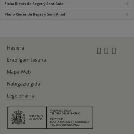
Ficha Rieras de Beget y Sant Aniol
Plano Rieras de Beget y Sant Aniol
Hasiera
Instagr
Twitte
Fac
Erabilgarritasuna
Mapa Web
Nabigazio gida
Lege oharra