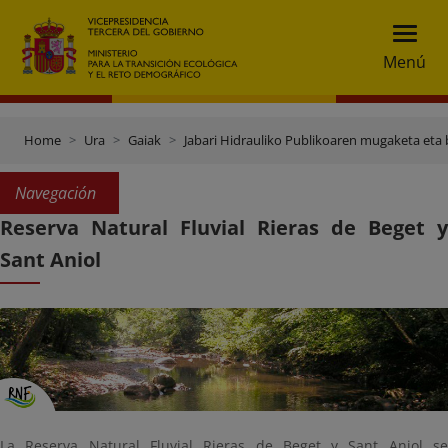
Menú
Home
Ura
Gaiak
Jabari Hidrauliko Publikoaren mugaketa eta 
Navegación
Reserva Natural Fluvial Rieras de Beget y
Sant Aniol
La Reserva Natural Fluvial Rieras de Beget y Sant Aniol se