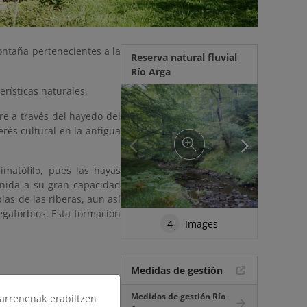
ontaña pertenecientes a la
Reserva natural fluvial
Río Arga
erísticas naturales.
re a través del hayedo del
rés cultural en la antigua
imatófilo, pues las hayas
 unida a su gran capacidad
ias de las riberas, aun así
egaforbios. Esta formación
4
Images
Medidas de gestión
Medidas de gestión Río
arrenenak erabiltzen