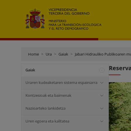
Home
Ura
Gaiak
Jabari Hidrauliko Publikoaren m
Reserva
Gaiak
Uraren kudeaketaren sistema espainiarra
Kontzesioak eta baimenak
Nazioarteko lankidetza
Uren egoera eta kalitatea