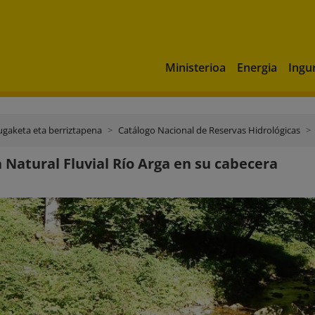
Ministerioa
Energia
Ingu
ugaketa eta berriztapena
Catálogo Nacional de Reservas Hidrológicas
 Natural Fluvial Río Arga en su cabecera