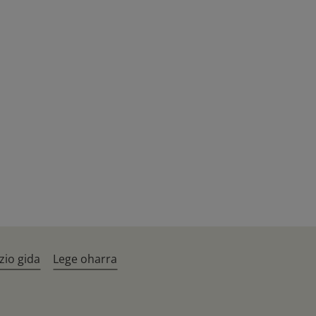
zio gida
Lege oharra