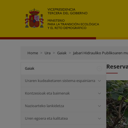
Home
Ura
Gaiak
Jabari Hidrauliko Publikoaren m
Reserva
Gaiak
Uraren kudeaketaren sistema espainiarra
Kontzesioak eta baimenak
Nazioarteko lankidetza
Uren egoera eta kalitatea