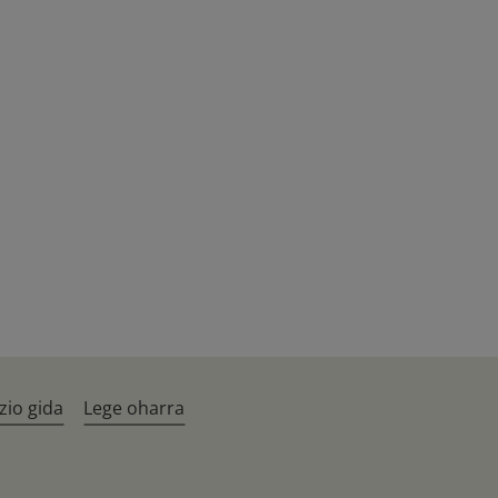
zio gida
Lege oharra