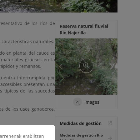
esentativo de los ríos de
Reserva natural fluvial
Río Najerilla
características naturales.
ado en planta del cauce es
 materiales gruesos en la
 rápidos y remansos.
cuentra interrumpida por
accesibles presentan una
s típicos de las saucedas
4
Images
as de los usos ganaderos,
Medidas de gestión
Medidas de gestión Río
arrenenak erabiltzen