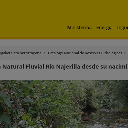
Ministerioa
Energia
Ingu
ugaketa eta berriztapena
Catálogo Nacional de Reservas Hidrológicas
 Natural Fluvial Río Najerilla desde su nacimi