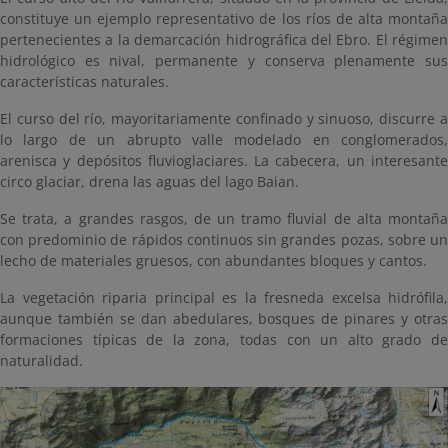
constituye un ejemplo representativo de los ríos de alta montaña
pertenecientes a la demarcación hidrográfica del Ebro. El régimen
hidrológico es nival, permanente y conserva plenamente sus
características naturales.
El curso del río, mayoritariamente confinado y sinuoso, discurre a
lo largo de un abrupto valle modelado en conglomerados,
arenisca y depósitos fluvioglaciares. La cabecera, un interesante
circo glaciar, drena las aguas del lago Baian.
Se trata, a grandes rasgos, de un tramo fluvial de alta montaña
con predominio de rápidos continuos sin grandes pozas, sobre un
lecho de materiales gruesos, con abundantes bloques y cantos.
La vegetación riparia principal es la fresneda excelsa hidrófila,
aunque también se dan abedulares, bosques de pinares y otras
formaciones típicas de la zona, todas con un alto grado de
naturalidad.