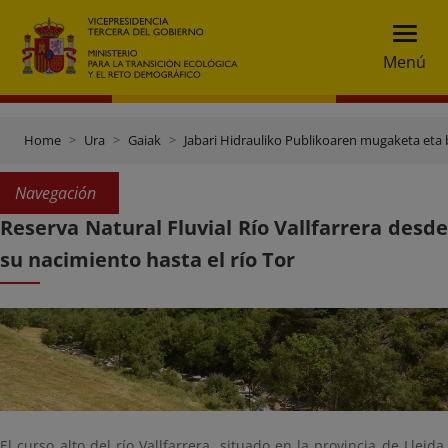
Menú
Home
Ura
Gaiak
Jabari Hidrauliko Publikoaren mugaketa eta 
Navegación
Reserva Natural Fluvial Río Vallfarrera desde
su nacimiento hasta el río Tor
El curso alto del río Vallfarrera, situado en la provincia de Lleida,