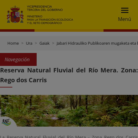
Menú
Home
Ura
Gaiak
Jabari Hidrauliko Publikoaren mugaketa eta 
Navegación
Reserva Natural Fluvial del Río Mera. Zona:
Rego dos Carris
La Reserva Natural Fluvial del Río Mera - Zona Rego dos Carris