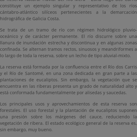
constituye un ejemplo singular y representativo de los ríos
cántabro-atlántico silíceos pertenecientes a la demarcación
hidrográfica de Galicia Costa.
Se trata de un tramo de río con régimen hidrológico pluvio-
oceánico y de carácter permanente. El río discurre sobre una
llanura de inundación estrecha y discontinua y en algunas zonas
confinada. Se alternan tramos rectos, sinuosos y meandriformes a
lo largo de toda la reserva, sobre un lecho de tipo aluvial-mixto.
La reserva está formada por la confluencia entre el Río dos Carris
y el Río de Santomé, en una zona dedicada en gran parte a las
plantaciones de eucaliptos. Sin embargo, la vegetación que se
encuentra en las riberas presenta un grado de naturalidad alto y
está conformada fundamentalmente por alisedas y saucedas.
Los principales usos y aprovechamientos de esta reserva son
forestales. El uso forestal y la plantación de eucaliptos suponen
una presión sobre los márgenes del cauce, reduciendo la
vegetación de ribera. El estado ecológico general de la reserva es,
sin embargo, muy bueno.