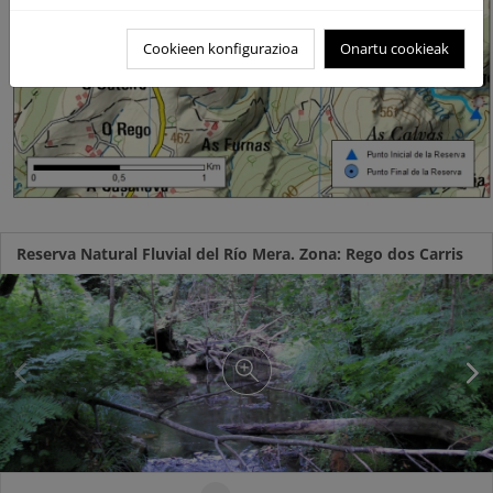
Cookieen konfigurazioa
Onartu cookieak
Reserva Natural Fluvial del Río Mera. Zona: Rego dos Carris