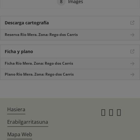
8
Images
Descarga cartografía
Reserva Río Mera. Zona: Rego dos Carris
Ficha y plano
Ficha Río Mera. Zona: Rego dos Carris
Plano Río Mera. Zona: Rego dos Carris
Hasiera
Instagr
Twitte
Fac
Erabilgarritasuna
Mapa Web