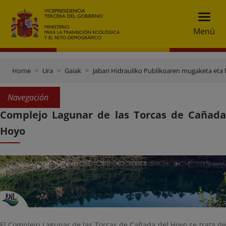
Menú
Home
Ura
Gaiak
Jabari Hidrauliko Publikoaren mugaketa eta 
Navegación
Complejo Lagunar de las Torcas de Cañada
Hoyo
El Complejo Lagunar de las Torcas de Cañada del Hoyo se trata de