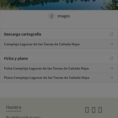
2
Images
Descarga cartografía
Complejo Lagunar de las Torcas de Cañada Hoyo
Ficha y plano
Ficha Complejo Lagunar de las Torcas de Cañada Hoyo
Plano Complejo Lagunar de las Torcas de Cañada Hoyo
Hasiera
Instagr
Twitte
Fac
Erabilgarritasuna