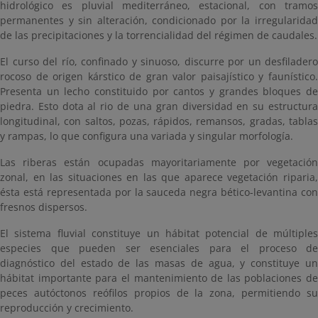
hidrológico es pluvial mediterráneo, estacional, con tramos
permanentes y sin alteración, condicionado por la irregularidad
de las precipitaciones y la torrencialidad del régimen de caudales.
El curso del río, confinado y sinuoso, discurre por un desfiladero
rocoso de origen kárstico de gran valor paisajístico y faunístico.
Presenta un lecho constituido por cantos y grandes bloques de
piedra. Esto dota al rio de una gran diversidad en su estructura
longitudinal, con saltos, pozas, rápidos, remansos, gradas, tablas
y rampas, lo que configura una variada y singular morfología.
Las riberas están ocupadas mayoritariamente por vegetación
zonal, en las situaciones en las que aparece vegetación riparia,
ésta está representada por la sauceda negra bético-levantina con
fresnos dispersos.
El sistema fluvial constituye un hábitat potencial de múltiples
especies que pueden ser esenciales para el proceso de
diagnóstico del estado de las masas de agua, y constituye un
hábitat importante para el mantenimiento de las poblaciones de
peces autóctonos reófilos propios de la zona, permitiendo su
reproducción y crecimiento.