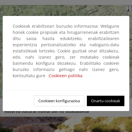
Cookieak erabiltzeari buruzko informazioa: Webgune
honek cookie propioak eta hirugarrenenak erabiltzen
ditu saioa hasita edukitzeko, erabiltzailearen
esperientzia pertsonalizatzeko eta nabigazio-datu
estatistikoak lortzeko. Cookie guztiak onar ditzakezu,
edo, nahi izanez gero, zer motatako cookieak
baimendu konfigura dezakezu. Erabilitako cookieei
buruzko informazio gehiago nahi izanez gero,
kontsultatu gure ;
Cookieen politika
Cookieen konfigurazioa
Onartu cookieak
Reserva natural fluvial del río Guadalaviar