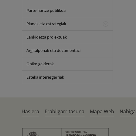
Parte-hartze publikoa
Planak eta estrategiak
Lankidetza proiektuak
Argitalpenak eta documentaci
Ohiko galderak
Esteka interesgarriak
Hasiera
Erabilgarritasuna
Mapa Web
Nabiga