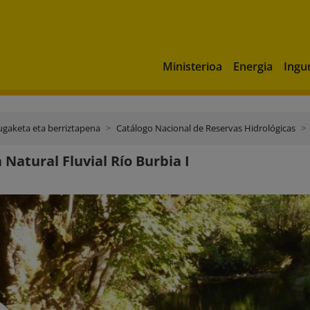
Ministerioa
Energia
Ingu
ugaketa eta berriztapena
Catálogo Nacional de Reservas Hidrológicas
 Natural Fluvial Río Burbia I