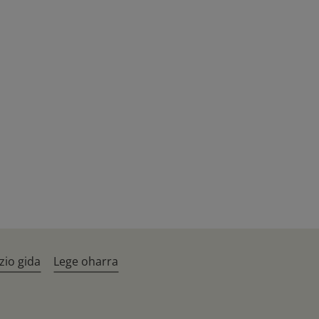
zio gida
Lege oharra