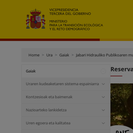
Home
Ura
Gaiak
Jabari Hidrauliko Publikoaren m
Reserva
Gaiak
Uraren kudeaketaren sistema espainiarra
Kontzesioak eta baimenak
Nazioarteko lankidetza
Uren egoera eta kalitatea