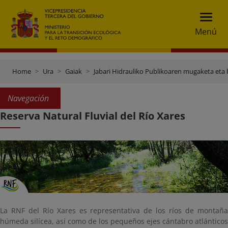
Menú
Home
Ura
Gaiak
Jabari Hidrauliko Publikoaren mugaketa eta 
Navegación
Reserva Natural Fluvial del Río Xares
La RNF del Río Xares es representativa de los ríos de montaña
húmeda silícea, así como de los pequeños ejes cántabro atlánticos