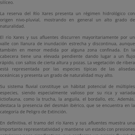
silíceo.
La reserva del Río Xares presenta un régimen hidrológico con
origen nivo-pluvial, mostrando en general un alto grado de
naturalidad.
El río Xares y sus afluentes discurren mayoritariamente por un
valle con llanura de inundación estrecha y discontinua, aunque
también en menor medida por alguna zona confinada. En la
cabecera tiene una elevada pendiente dando lugar a un flujo
rápido, con saltos de cierta altura y pozas. La vegetación de ribera
está representada por las especies típicas de las alisedas
oceánicas y presenta un grado de naturalidad muy alto.
Su sistema fluvial constituye un hábitat potencial de múltiples
especies, siendo especialmente valioso por su rica y variada
ictiofauna, como la trucha, la anguila, el bordallo, etc. Además.
destaca la presencia del desmán ibérico, que se encuentra en la
categoría de Peligro de Extinción.
En definitiva, el tramo del río Xares y sus afluentes muestra una
importante representatividad y mantiene un estado con presiones