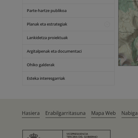
Parte-hartze publikoa
Planak eta estrategiak
Lankidetza proiektuak
Argitalpenak eta documentaci
Ohiko galderak
Esteka interesgarriak
Hasiera
Erabilgarritasuna
Mapa Web
Nabiga