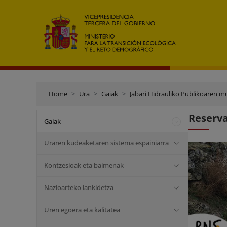
Home
Ura
Gaiak
Jabari Hidrauliko Publikoaren m
Reserv
Gaiak
Uraren kudeaketaren sistema espainiarra
Kontzesioak eta baimenak
Nazioarteko lankidetza
Uren egoera eta kalitatea