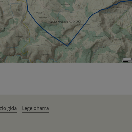
zio gida
Lege oharra