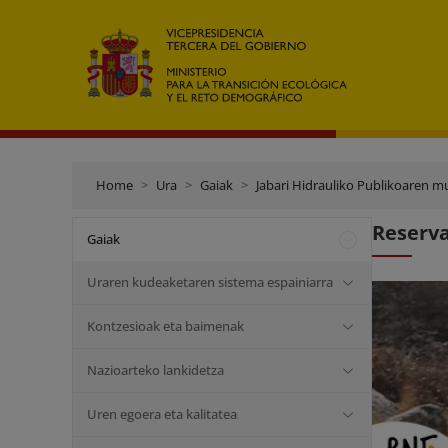
Home
Ura
Gaiak
Jabari Hidrauliko Publikoaren m
Reserva
Gaiak
Uraren kudeaketaren sistema espainiarra
Kontzesioak eta baimenak
Nazioarteko lankidetza
Uren egoera eta kalitatea