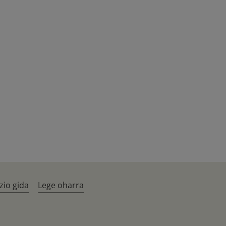
zio gida
Lege oharra