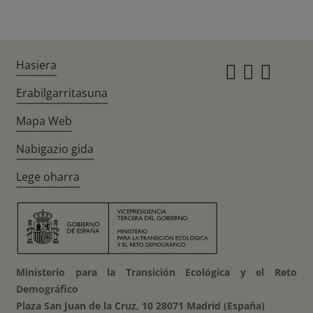
Hasiera
Instagr
Twitte
Fac
Erabilgarritasuna
Mapa Web
Nabigazio gida
Lege oharra
Ministerio para la Transición Ecológica y el Reto
Demográfico
Plaza San Juan de la Cruz, 10 28071 Madrid (España)