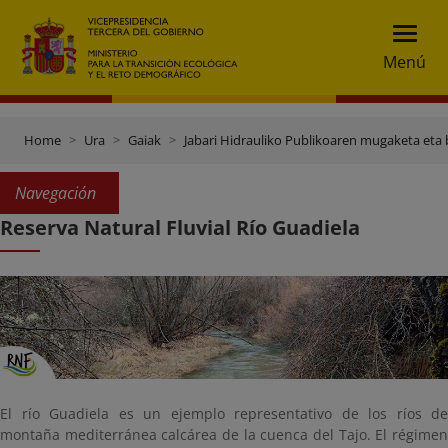
Menú
Home
Ura
Gaiak
Jabari Hidrauliko Publikoaren mugaketa eta 
Navegación
Reserva Natural Fluvial Río Guadiela
El río Guadiela es un ejemplo representativo de los ríos de
montaña mediterránea calcárea de la cuenca del Tajo. El régimen