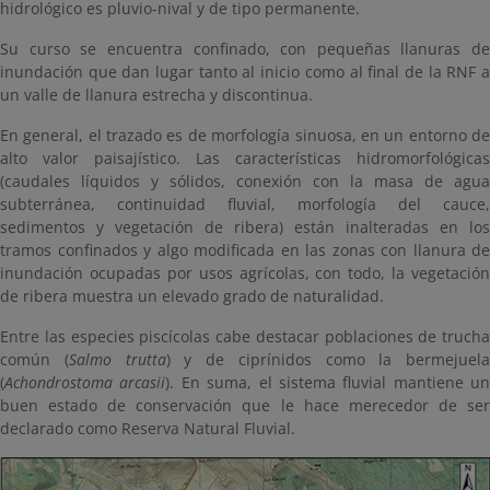
hidrológico es pluvio-nival y de tipo permanente.
Su curso se encuentra confinado, con pequeñas llanuras de
inundación que dan lugar tanto al inicio como al final de la RNF a
un valle de llanura estrecha y discontinua.
En general, el trazado es de morfología sinuosa, en un entorno de
alto valor paisajístico. Las características hidromorfológicas
(caudales líquidos y sólidos, conexión con la masa de agua
subterránea, continuidad fluvial, morfología del cauce,
sedimentos y vegetación de ribera) están inalteradas en los
tramos confinados y algo modificada en las zonas con llanura de
inundación ocupadas por usos agrícolas, con todo, la vegetación
de ribera muestra un elevado grado de naturalidad.
Entre las especies piscícolas cabe destacar poblaciones de trucha
común (
Salmo trutta
) y de ciprínidos como la bermejuela
(
Achondrostoma arcasii
). En suma, el sistema fluvial mantiene un
buen estado de conservación que le hace merecedor de ser
declarado como Reserva Natural Fluvial.