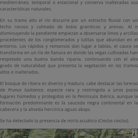
mediterráneo, temporal o estacional y conserva inalteradas sus
características naturales.
En su tramo alto el río discurre por un estrecho fluvial con un
lecho rocoso y colmado de bolos graníticos y arenas. Al ir
disminuyendo la pendiente empiezan a observarse limos y arcillas
procedentes de los conglomerados y lutitas que abundan en el
entorno. Los rápidos y remansos dan lugar a tablas, el cauce se
transforma en un río de llanura en donde las vegas cultivadas han
respetado una buena banda riparia, continuando con el alto
grado de naturalidad que presenta la vegetación en los tramos
altos e inalterados.
El bosque de ribera es diverso y maduro, cabe destacar las loreras
de
Prunus lusitanica
, especie rara y restringida a unos poco
lugares húmedos y protegidos en la Península Ibérica, aunque la
formación predominante es la sauceda negra continental en la
cabecera y la aliseda hercínica aguas abajo.
Se ha detectado la presencia de mirlo acuático (
Cinclus cinclus
).