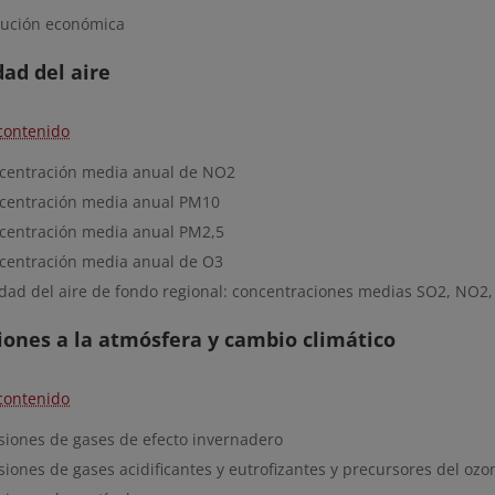
lución económica
dad del aire
contenido
centración media anual de NO2
centración media anual PM10
centración media anual PM2,5
centración media anual de O3
idad del aire de fondo regional: concentraciones medias SO2, NO2
iones a la atmósfera y cambio climático
contenido
siones de gases de efecto invernadero
iones de gases acidificantes y eutrofizantes y precursores del ozo