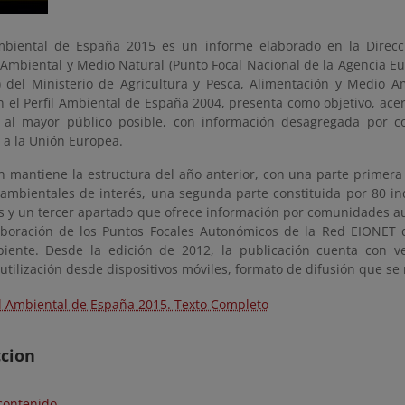
Ambiental de España 2015 es un informe elaborado en la Direcc
 Ambiental y Medio Natural (Punto Focal Nacional de la Agencia 
 del Ministerio de Agricultura y Pesca, Alimentación y Medio Am
n el Perfil Ambiental de España 2004, presenta como objetivo, acer
 al mayor público posible, con información desagregada por 
 a la Unión Europea.
n mantiene la estructura del año anterior, con una parte primera 
ambientales de interés, una segunda parte constituida por 80 ind
os y un tercer apartado que ofrece información por comunidades
aboración de los Puntos Focales Autonómicos de la Red EIONET 
ente. Desde la edición de 2012, la publicación cuenta con v
utilización desde dispositivos móviles, formato de difusión que s
il Ambiental de España 2015. Texto Completo
ccion
contenido