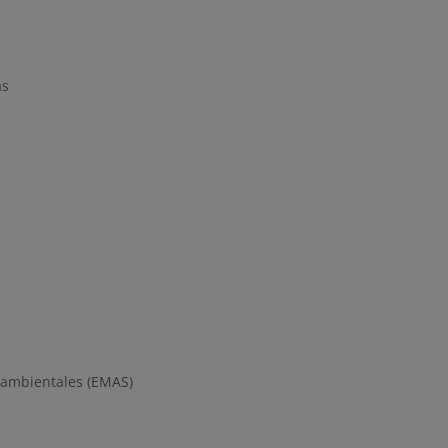
as
oambientales (EMAS)