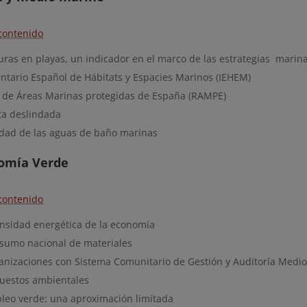
contenido
uras en playas, un indicador en el marco de las estrategias marin
entario Español de Hábitats y Espacies Marinos (IEHEM)
 de Áreas Marinas protegidas de España (RAMPE)
ta deslindada
idad de las aguas de baño marinas
nomía Verde
contenido
ensidad energética de la economía
sumo nacional de materiales
anizaciones con Sistema Comunitario de Gestión y Auditoría Medi
uestos ambientales
leo verde: una aproximación limitada