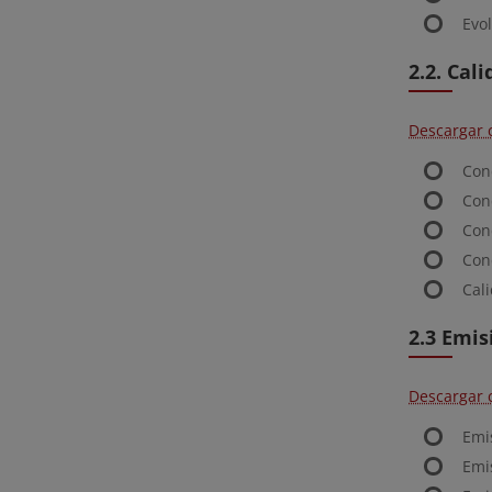
Evo
2.2. Cali
Descargar 
Con
Con
Con
Con
Cal
2.3 Emis
Descargar 
Emi
Emis