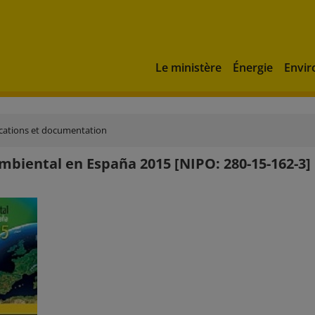
Le ministère
Énergie
Envi
cations et documentation
Ambiental en España 2015 [NIPO: 280-15-162-3]