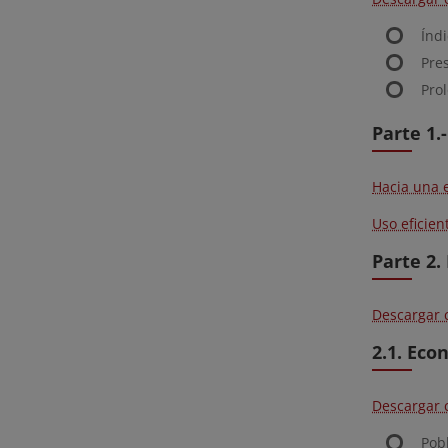
Índ
Pre
Pro
Parte 1.
Hacia una 
Uso eficien
Parte 2.
Descargar 
2.1. Eco
Descargar 
Pob