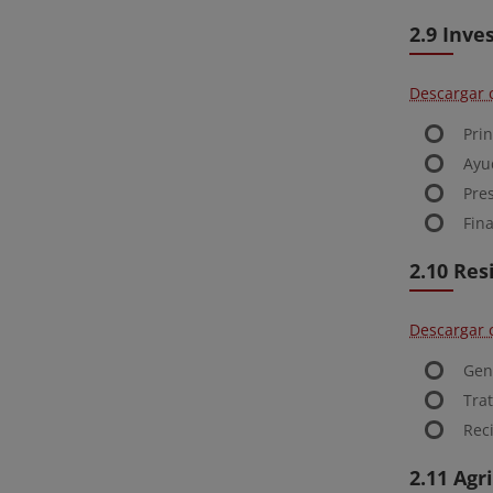
2.9 Inve
Descargar 
Pri
Ayu
Pre
Fin
2.10 Res
Descargar 
Gen
Tra
Reci
2.11 Agr