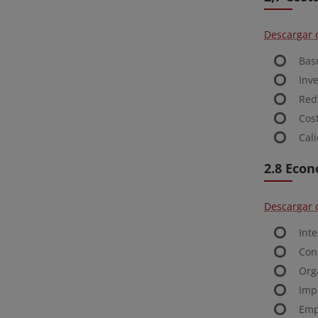
Descargar 
Bas
Inv
Red
Cos
Cal
2.8 Eco
Descargar 
Int
Con
Org
Imp
Emp