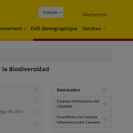
Français
Rechercher
ronnement
Défi démographique
Services
Environnement
Services
 la Biodiversidad
Destacados
Carpeta Informativa del
CENEAM.
argo de 2011
Suscríbete a la Carpeta
Informativa del Ceneam