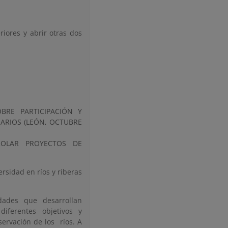
riores y abrir otras dos
RE PARTICIPACIÓN Y
ARIOS (LEÓN, OCTUBRE
ROLAR PROYECTOS DE
ersidad en ríos y riberas
dades que desarrollan
iferentes objetivos y
ervación de los ríos. A