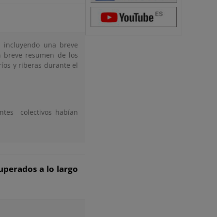
, incluyendo una breve
un breve resumen de los
íos y riberas durante el
entes colectivos habían
uperados a lo largo