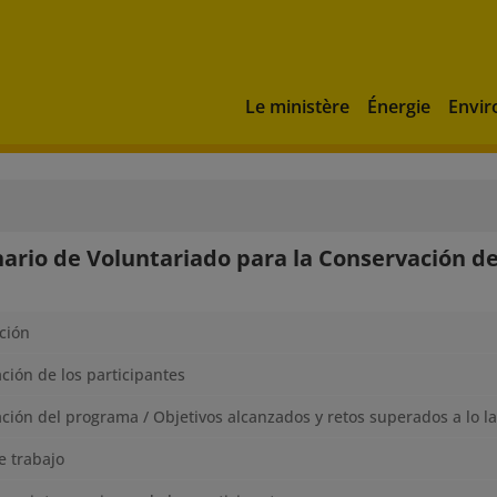
Le ministère
Énergie
Envi
ario de Voluntariado para la Conservación de
ción
ción de los participantes
ción del programa / Objetivos alcanzados y retos superados a lo l
 trabajo