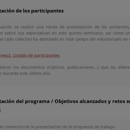
ación de los participantes
uación se realizó una ronda de presentación de los asistentes
ón sobre sus expectativas en este quinto seminario, así como 
e cada colectivo ha abordado en este campo del voluntariado en r
nexo2. Listado de participantes
tieron los documentos (trípticos, publicaciones…) que los difer
o durante este último año.
ación del programa / Objetivos alcanzados y retos s
1
ón comenzó con la presentación de la propuesta de trabajo.