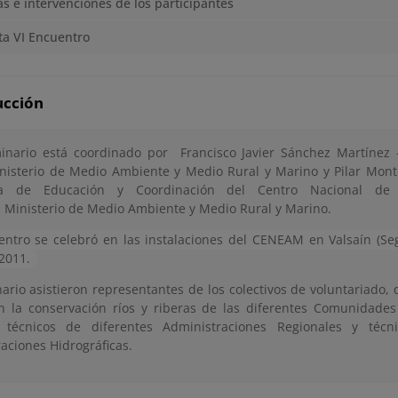
s e intervenciones de los participantes
a VI Encuentro
ucción
inario está coordinado por Francisco Javier Sánchez Martínez 
nisterio de Medio Ambiente y Medio Rural y Marino y Pilar Monte
a de Educación y Coordinación del Centro Nacional de 
Ministerio de Medio Ambiente y Medio Rural y Marino.
entro se celebró en las instalaciones del CENEAM en Valsaín (Se
 2011.
ario asistieron representantes de los colectivos de voluntariado
n la conservación ríos y riberas de las diferentes Comunidade
 técnicos de diferentes Administraciones Regionales y técn
aciones Hidrográficas.