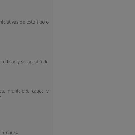
iciativas de este tipo o
reflejar y se aprobó de
a, municipio, cauce y
n:
s propios.