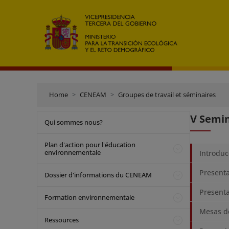
Home
CENEAM
Groupes de travail et séminaires
V Semin
Qui sommes nous?
Plan d'action pour l'éducation
environnementale
Introduc
Presenta
Dossier d'informations du CENEAM
Presenta
Formation environnementale
Mesas de
Ressources