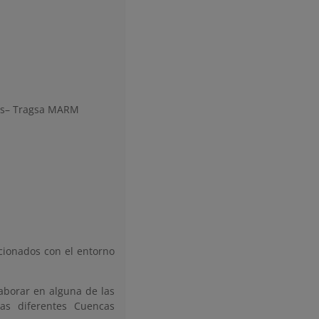
Ríos– Tragsa MARM
acionados con el entorno
laborar en alguna de las
as diferentes Cuencas