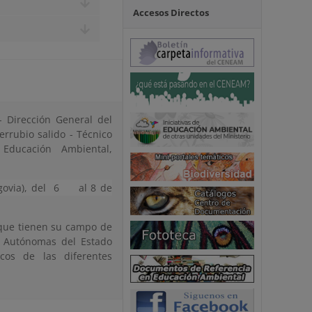
Accesos Directos
- Dirección General del
rrubio salido - Técnico
Educación Ambiental,
govia), del 6
al 8 de
, que tienen su campo de
s Autónomas del Estado
icos de las diferentes