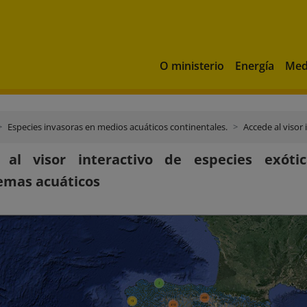
O ministerio
Energía
Med
Especies invasoras en medios acuáticos continentales.
Accede al visor inter
 al visor interactivo de especies exóti
emas acuáticos