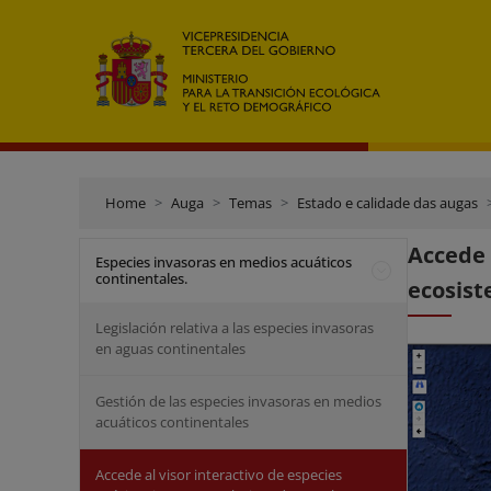
Home
Auga
Temas
Estado e calidade das augas
Accede
Especies invasoras en medios acuáticos
continentales.
ecosist
Legislación relativa a las especies invasoras
en aguas continentales
Gestión de las especies invasoras en medios
acuáticos continentales
Accede al visor interactivo de especies