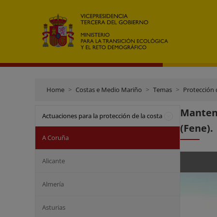
Home
Costas e Medio Mariño
Temas
Protección 
Manteni
Actuaciones para la protección de la costa
(Fene).
A Coruña
Alicante
Almería
Asturias