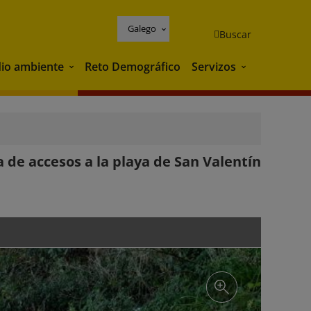
Galego
Buscar
io ambiente
Reto Demográfico
Servizos
Medio ambiente
Servizos
 de accesos a la playa de San Valentín