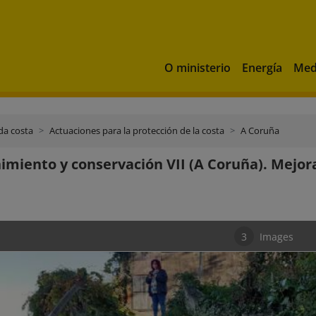
O ministerio
Energía
Med
da costa
Actuaciones para la protección de la costa
A Coruña
miento y conservación VII (A Coruña). Mejora
3
Images