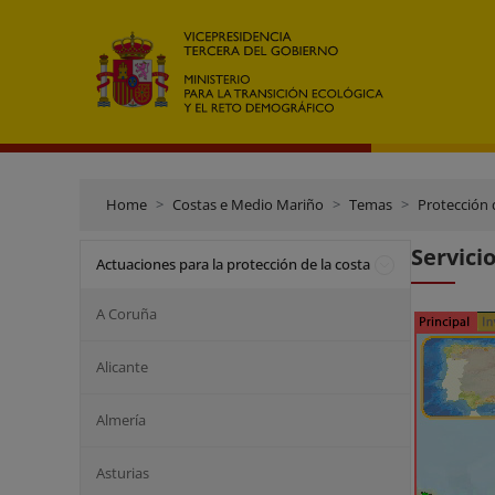
Home
Costas e Medio Mariño
Temas
Protección 
Servici
Actuaciones para la protección de la costa
A Coruña
Alicante
Almería
Asturias