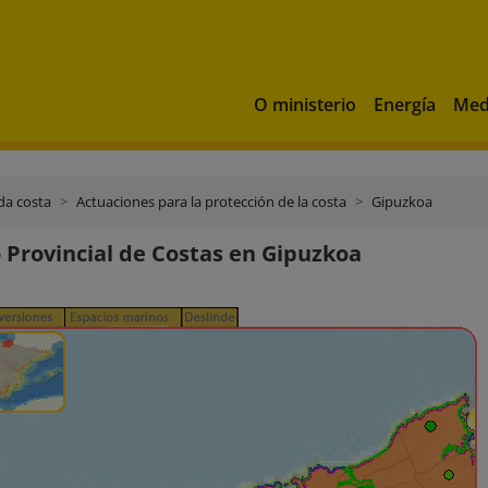
O ministerio
Energía
Med
da costa
Actuaciones para la protección de la costa
Gipuzkoa
o Provincial de Costas en Gipuzkoa