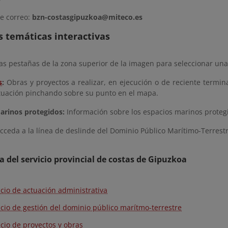
e correo:
bzn-costasgipuzkoa@miteco.es
 temáticas interactivas
as pestañas de la zona superior de la imagen para seleccionar una
s
:
Obras y proyectos a realizar, en ejecución o de reciente termina
tuación pinchando sobre su punto en el mapa.
arinos protegidos:
Información sobre los espacios marinos proteg
Acceda a la línea de deslinde del Dominio Público Marítimo-Terrest
a del servicio provincial de costas de Gipuzkoa
icio de actuación administrativa
icio de gestión del dominio público marítmo-terrestre
icio de proyectos y obras