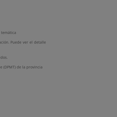
 temática
ción. Puede ver el detalle
idos.
re (DPMT) de la provincia