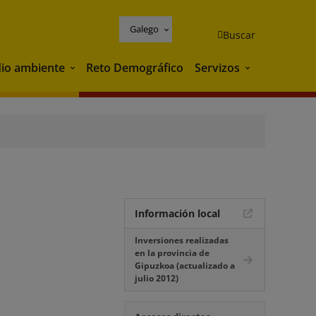
Galego
Buscar
io ambiente
Reto Demográfico
Servizos
Medio ambiente
Servizos
Información local
Inversiones realizadas
en la provincia de
Gipuzkoa (actualizado a
julio 2012)