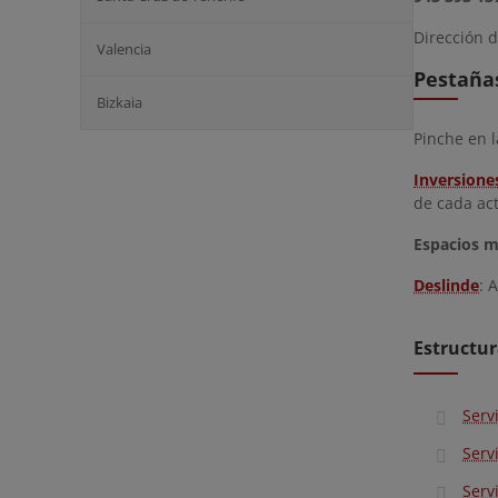
Dirección d
Valencia
Pestañas
Bizkaia
Pinche en l
Inversione
de cada ac
Espacios m
Deslinde
: 
Estructur
Serv
Serv
Serv