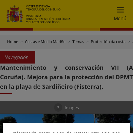
Menú
Home
Costas e Medio Mariño
Temas
Protección da costa
Navegación
Mantenimiento y conservación VII (A
Coruña). Mejora para la protección del DPMT
en la playa de Sardiñeiro (Fisterra).
3
Images