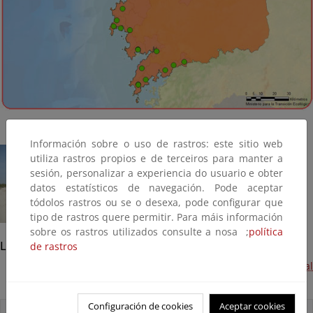
Información sobre o uso de rastros: este sitio web
utiliza rastros propios e de terceiros para manter a
sesión, personalizar a experiencia do usuario e obter
datos estatísticos de navegación. Pode aceptar
tódolos rastros ou se o desexa, pode configurar que
tipo de rastros quere permitir. Para máis información
sobre os rastros utilizados consulte a nosa ;
política
Laxe
de rastros
Playas de Traba y Soesto. Avería en los accesos. (Plan litoral
2014, Terminada)
Configuración de cookies
Aceptar cookies