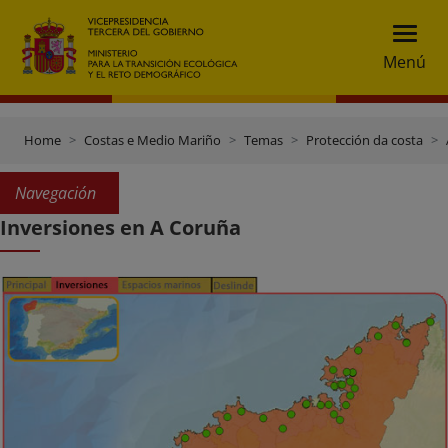
Menú
Home
Costas e Medio Mariño
Temas
Protección da costa
Navegación
Inversiones en A Coruña