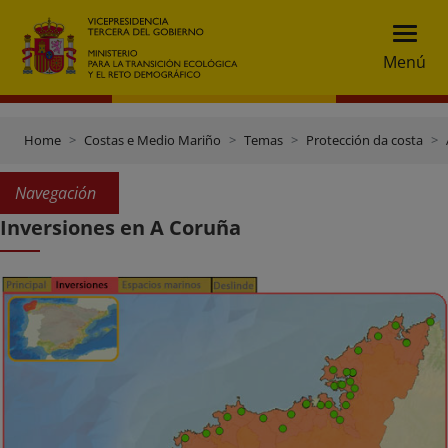
Menú
Home
Costas e Medio Mariño
Temas
Protección da costa
Navegación
Inversiones en A Coruña