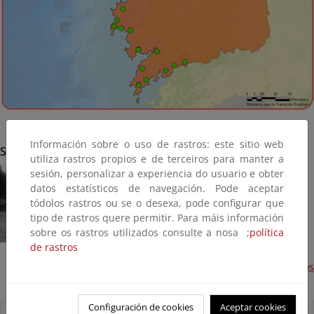
Información sobre o uso de rastros: este sitio web
Sada
utiliza rastros propios e de terceiros para manter a
sesión, personalizar a experiencia do usuario e obter
datos estatísticos de navegación. Pode aceptar
tódolos rastros ou se o desexa, pode configurar que
tipo de rastros quere permitir. Para máis información
sobre os rastros utilizados consulte a nosa ;
política
de rastros
Playas de Morazón, Cirro y San Pedro. Avería en los
accesos. (Plan litoral 2014, Terminadas)
Configuración de cookies
Aceptar cookies