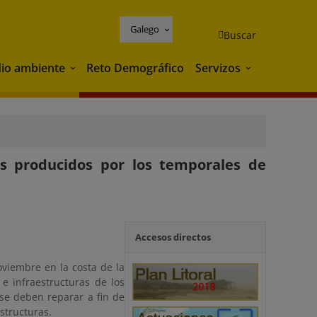
Galego
Buscar
io ambiente
Reto Demográfico
Servizos
Medio ambiente
Servizos
s producidos por los temporales de
Accesos directos
viembre en la costa de la
e infraestructuras de los
 se deben reparar a fin de
estructuras.