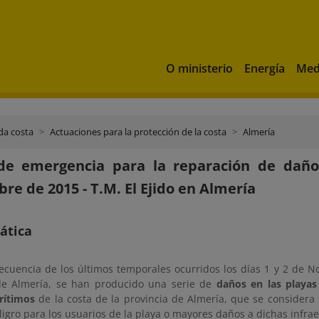
O ministerio
Energía
Med
da costa
Actuaciones para la protección de la costa
Almería
de emergencia para la reparación de daño
re de 2015 - T.M. El Ejido en Almería
ática
cuencia de los últimos temporales ocurridos los días 1 y 2 de No
de Almería, se han producido una serie de
daños en las playas
rítimos
de la costa de la provincia de Almería, que se considera
eligro para los usuarios de la playa o mayores daños a dichas infra