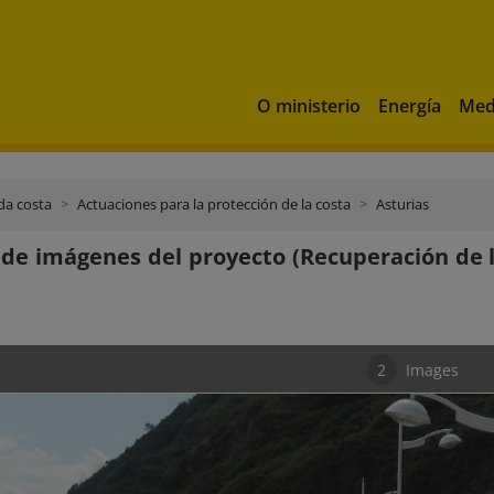
O ministerio
Energía
Med
da costa
Actuaciones para la protección de la costa
Asturias
 de imágenes del proyecto (Recuperación de 
2
Images