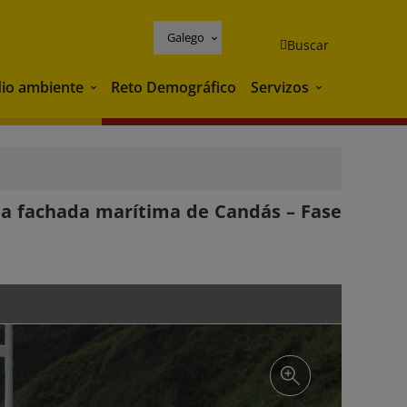
Galego
Buscar
io ambiente
Reto Demográfico
Servizos
Medio ambiente
Servizos
la fachada marítima de Candás – Fase