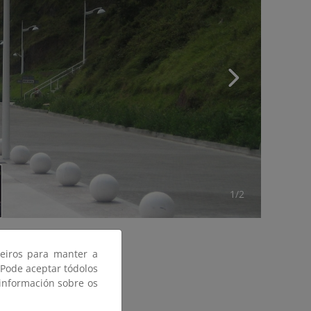
1/2
ceiros para manter a
 Pode aceptar tódolos
 información sobre os