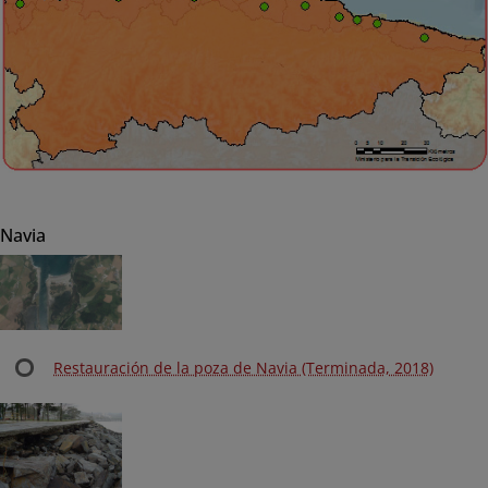
Navia
Restauración de la poza de Navia (Terminada, 2018)