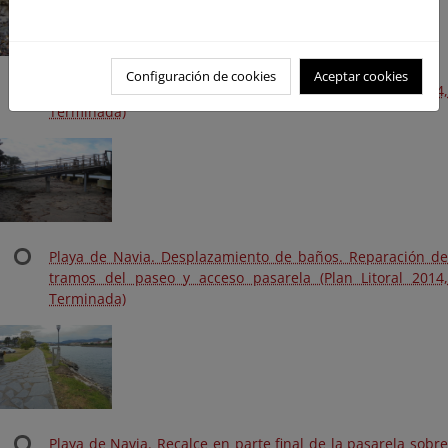
Configuración de cookies
Aceptar cookies
Playa de Llosera. Cimentación del acceso (Plan Litoral 2014,
Terminada)
Playa de Navia. Desplazamiento de baños. Reparación de
tramos del paseo y acceso pasarela (Plan Litoral 2014,
Terminada)
Playa de Navia. Recalce en parte final de la pasarela sobre