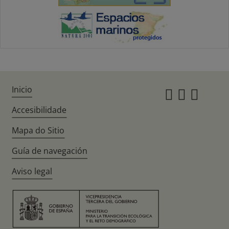
Inicio
Instagr
Twitte
Fac
Accesibilidade
Mapa do Sitio
Guía de navegación
Aviso legal