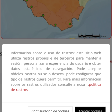
Información sobre o uso de rastros: este sitio web
Sin municipio concreto
utiliza rastros propios e de terceiros para manter a
Conservación y Mantenimiento del litoral de la costa de
sesión, personalizar a experiencia do usuario e obter
Cádiz (2013-2014) (Terminada, 2014)
datos estatísticos de navegación. Pode aceptar
tódolos rastros ou se o desexa, pode configurar que
Accesos directos
tipo de rastros quere permitir. Para máis información
sobre os rastros utilizados consulte a nosa ;
política
de rastros
Configuración de cookies
Aceptar cookies