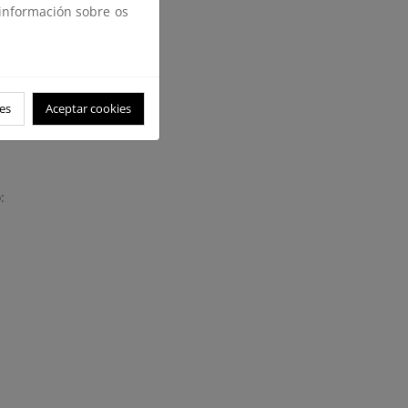
 información sobre os
es
Aceptar cookies
: