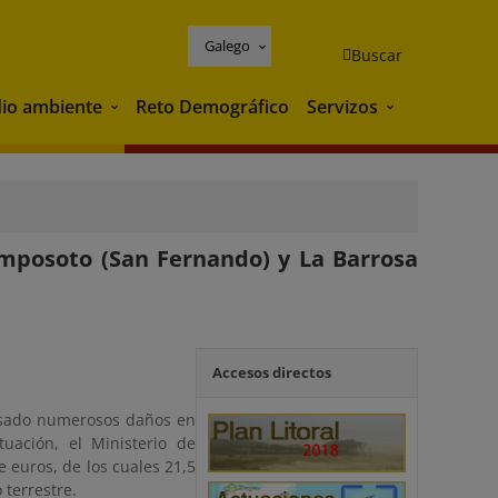
Galego
Buscar
io ambiente
Reto Demográfico
Servizos
Medio ambiente
Servizos
amposoto (San Fernando) y La Barrosa
Accesos directos
ausado numerosos daños en
uación, el Ministerio de
 euros, de los cuales 21,5
 terrestre.