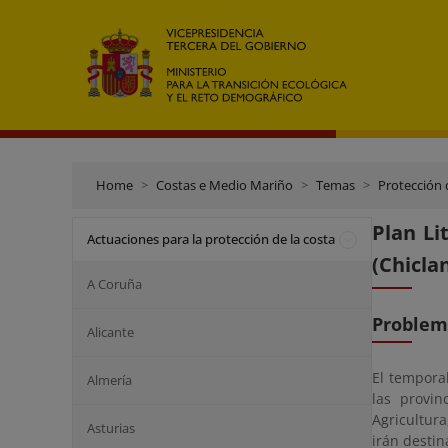
Home
Costas e Medio Mariño
Temas
Protección 
Plan Li
Actuaciones para la protección de la costa
(Chicla
A Coruña
Problem
Alicante
El tempora
Almería
las provin
Agricultura
Asturias
irán destin