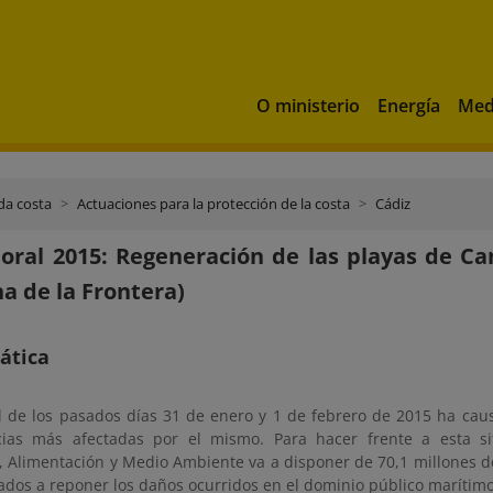
O ministerio
Energía
Med
da costa
Actuaciones para la protección de la costa
Cádiz
toral 2015: Regeneración de las playas de C
na de la Frontera)
ática
l de los pasados días 31 de enero y 1 de febrero de 2015 ha c
cias más afectadas por el mismo. Para hacer frente a esta sit
, Alimentación y Medio Ambiente va a disponer de 70,1 millones de
ados a reponer los daños ocurridos en el dominio público marítimo