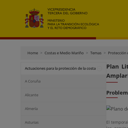
Home
Costas e Medio Mariño
Temas
Protección 
Plan Li
Actuaciones para la protección de la costa
Amplar
A Coruña
Problem
Alicante
Almería
El tempora
Asturias