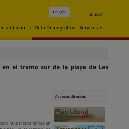
Galego
Buscar
io ambiente
Reto Demográfico
Servizos
Medio ambiente
Servizos
r en el tramo sur de la playa de Les
Accesos directos
ausado numerosos daños en