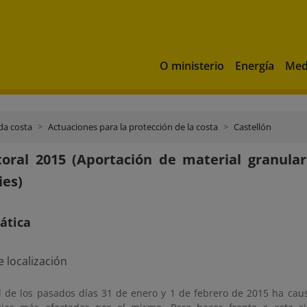
O ministerio
Energía
Med
da costa
Actuaciones para la protección de la costa
Castellón
toral 2015 (Aportación de material granula
ies)
ática
l de los pasados días 31 de enero y 1 de febrero de 2015 ha c