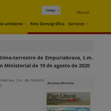
Galego
Buscar
io ambiente
Reto Demográfico
Servizos
Medio ambiente
Servizos
timo-terrestre de Empuriabrava, t.m.
 Ministerial de 19 de agosto de 2020
iabrava, t.m. de Castelló
Accesos directos
0