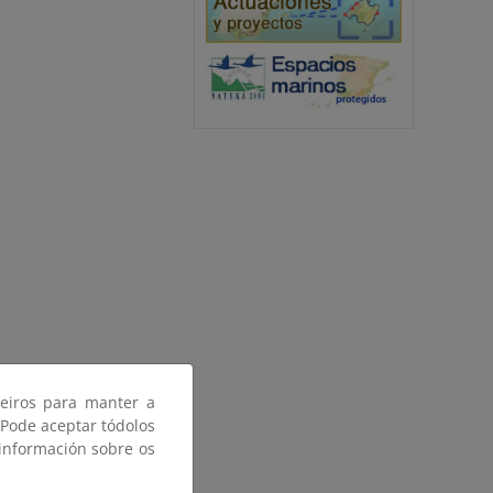
ceiros para manter a
 Pode aceptar tódolos
 información sobre os