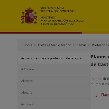
Home
Costas e Medio Mariño
Temas
Protección 
Planos 
Actuaciones para la protección de la costa
de Cast
A Coruña
Planos def
Alicante
d'Empuries
Almería
Plan
Asturias