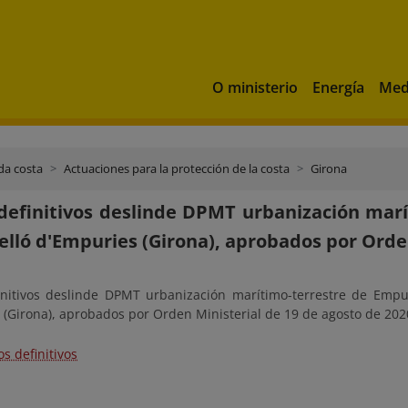
O ministerio
Energía
Med
da costa
Actuaciones para la protección de la costa
Girona
definitivos deslinde DPMT urbanización marí
elló d'Empuries (Girona), aprobados por Orden
initivos deslinde DPMT urbanización marítimo-terrestre de Empur
 (Girona), aprobados por Orden Ministerial de 19 de agosto de 202
os definitivos